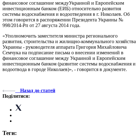
финансовое соглашение междуУкраиной и Европейским
инвестиционным банком (ЕИБ) относительно развития
системы водоснабжения и водоотведения в г. Николаев. Об
этом говорится в распоряжении Президента Украины №
998/2014-Рп от 27 августа 2014 года.
«Уполномочить заместителя министра регионального
развития, строительства и жилищно-коммунального хозяйства
Украины - руководителя аппарата Григория Михайловича
Семчука на подписание письма о внесении изменений в
финансовое соглашение между Украиной и Европейским
инвестиционным банком (развитие системы водоснабжения и
водоотвода в городе Николаев)», - говорится в документе.
Назад до статей
Поділитися:
Теги: