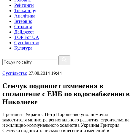
Рейтинги
Точка зору
Аналітика
Інтерв’ю
Столиця
Дайджест
TOP For UA
Суспiльство
Культура
Суспiльство
27.08.2014 19:44
Семчук подпишет изменения в
соглашение с ЕИБ по водоснабжению в
Николаеве
Президент Украины Петр Порошенко уполномочил
заместителя министра регионального развития, строительства
и жилищно-коммунального хозяйства Украины Григория
Семчука подписать письмо о внесении изменений в