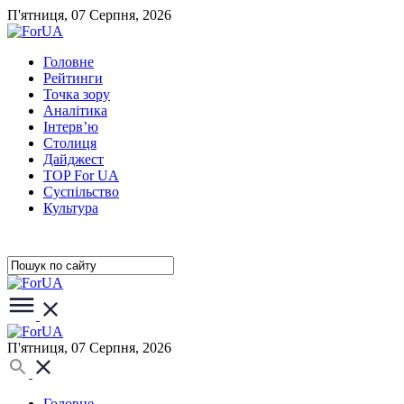
П'ятниця, 07 Серпня, 2026
Головне
Рейтинги
Точка зору
Аналітика
Інтерв’ю
Столиця
Дайджест
TOP For UA
Суспiльство
Культура
П'ятниця, 07 Серпня, 2026
Головне