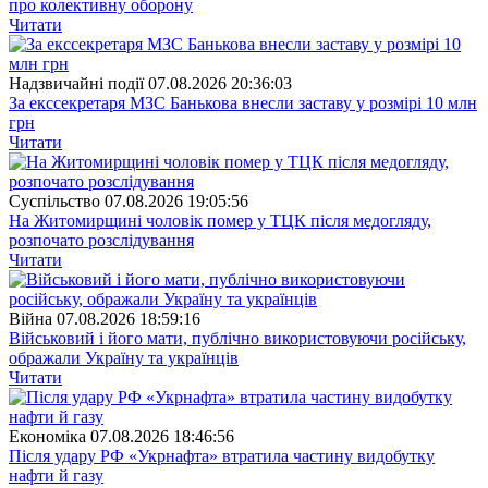
про колективну оборону
Читати
Надзвичайні події
07.08.2026 20:36:03
За екссекретаря МЗС Банькова внесли заставу у розмірі 10 млн
грн
Читати
Суспiльство
07.08.2026 19:05:56
На Житомирщині чоловік помер у ТЦК після медогляду,
розпочато розслідування
Читати
Війна
07.08.2026 18:59:16
Військовий і його мати, публічно використовуючи російську,
ображали Україну та українців
Читати
Економіка
07.08.2026 18:46:56
Після удару РФ «Укрнафта» втратила частину видобутку
нафти й газу