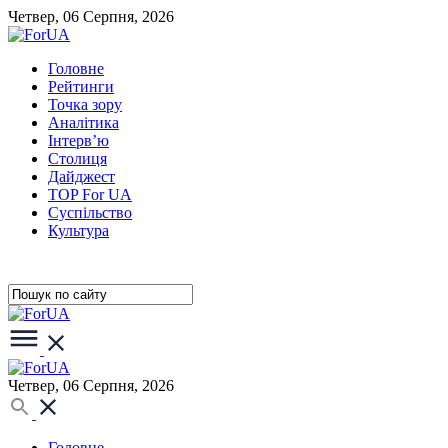
Четвер, 06 Серпня, 2026
Головне
Рейтинги
Точка зору
Аналітика
Інтерв’ю
Столиця
Дайджест
TOP For UA
Суспiльство
Культура
Четвер, 06 Серпня, 2026
Головне