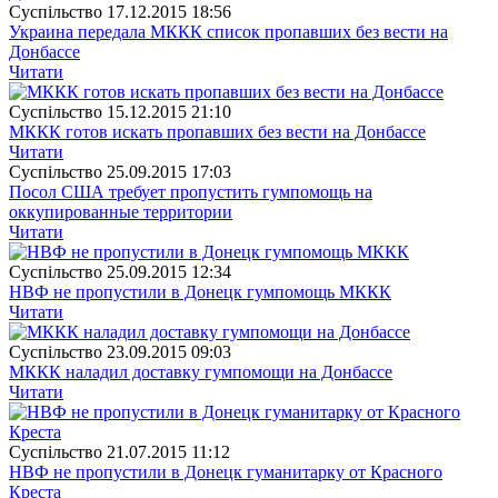
Суспiльство
17.12.2015 18:56
Украина передала МККК список пропавших без вести на
Донбассе
Читати
Суспiльство
15.12.2015 21:10
МККК готов искать пропавших без вести на Донбассе
Читати
Суспiльство
25.09.2015 17:03
Посол США требует пропустить гумпомощь на
оккупированные территории
Читати
Суспiльство
25.09.2015 12:34
НВФ не пропустили в Донецк гумпомощь МККК
Читати
Суспiльство
23.09.2015 09:03
МККК наладил доставку гумпомощи на Донбассе
Читати
Суспiльство
21.07.2015 11:12
НВФ не пропустили в Донецк гуманитарку от Красного
Креста