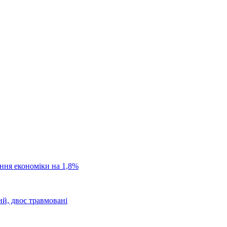
ання економіки на 1,8%
ий, двоє травмовані