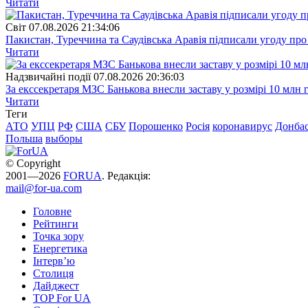
Читати
Свiт
07.08.2026 21:34:06
Пакистан, Туреччина та Саудівська Аравія підписали угоду пр
Читати
Надзвичайні події
07.08.2026 20:36:03
За екссекретаря МЗС Банькова внесли заставу у розмірі 10 млн 
Читати
Теги
АТО
УПЦ
РФ
США
СБУ
Порошенко
Росія
коронавирус
Донба
Польша
выборы
© Copyright
2001—2026
FORUA
. Редакція:
mail@for-ua.com
Головне
Рейтинги
Точка зору
Енергетика
Інтерв’ю
Столиця
Дайджест
TOP For UA