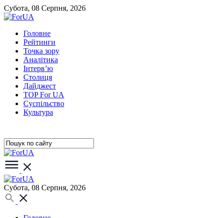
Субота, 08 Серпня, 2026
Головне
Рейтинги
Точка зору
Аналітика
Інтерв’ю
Столиця
Дайджест
TOP For UA
Суспiльство
Культура
Субота, 08 Серпня, 2026
Головне