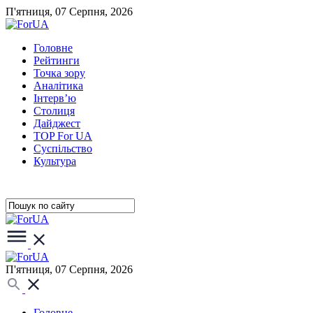
П'ятниця, 07 Серпня, 2026
Головне
Рейтинги
Точка зору
Аналітика
Інтерв’ю
Столиця
Дайджест
TOP For UA
Суспiльство
Культура
П'ятниця, 07 Серпня, 2026
Головне