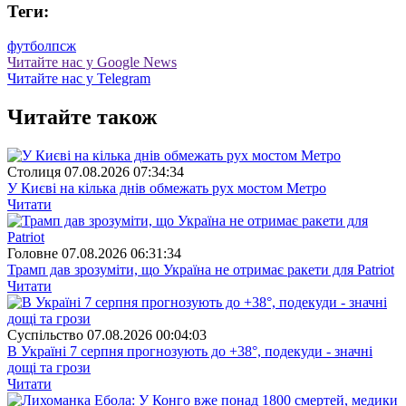
Теги:
футбол
псж
Читайте нас у Google News
Читайте нас у Telegram
Читайте також
Столиця
07.08.2026 07:34:34
У Києві на кілька днів обмежать рух мостом Метро
Читати
Головне
07.08.2026 06:31:34
Трамп дав зрозуміти, що Україна не отримає ракети для Patriot
Читати
Суспiльство
07.08.2026 00:04:03
В Україні 7 серпня прогнозують до +38°, подекуди - значні
дощі та грози
Читати