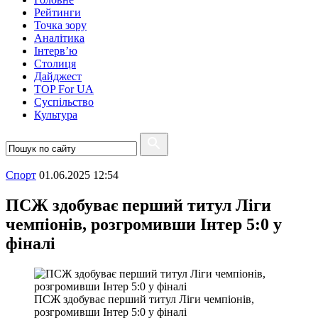
Рейтинги
Точка зору
Аналітика
Інтерв’ю
Столиця
Дайджест
TOP For UA
Суспiльство
Культура
Спорт
01.06.2025 12:54
ПСЖ здобуває перший титул Ліги
чемпіонів, розгромивши Інтер 5:0 у
фіналі
ПСЖ здобуває перший титул Ліги чемпіонів,
розгромивши Інтер 5:0 у фіналі