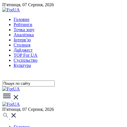
П'ятниця, 07 Серпня, 2026
Головне
Рейтинги
Точка зору
Аналітика
Інтерв’ю
Столиця
Дайджест
TOP For UA
Суспiльство
Культура
П'ятниця, 07 Серпня, 2026
Головне