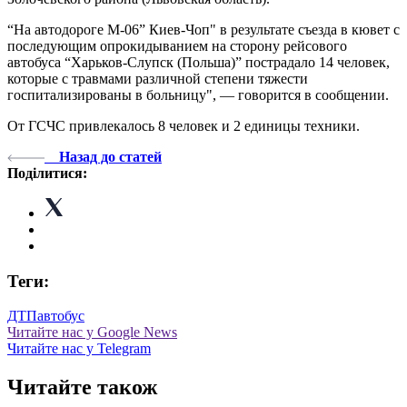
“На автодороге М-06” Киев-Чоп" в результате съезда в кювет с
последующим опрокидыванием на сторону рейсового
автобуса “Харьков-Слупск (Польша)” пострадало 14 человек,
которые с травмами различной степени тяжести
госпитализированы в больницу", — говорится в сообщении.
От ГСЧС привлекалось 8 человек и 2 единицы техники.
Назад до статей
Поділитися:
Теги:
ДТП
автобус
Читайте нас у Google News
Читайте нас у Telegram
Читайте також