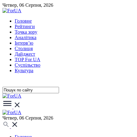
Четвер, 06 Серпня, 2026
Головне
Рейтинги
Точка зору
Аналітика
Інтерв’ю
Столиця
Дайджест
TOP For UA
Суспiльство
Культура
Четвер, 06 Серпня, 2026
Головне