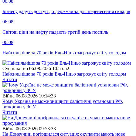
06.08
Бізнесу дадуть доступ до держмайна для перенесення складів
06.08
Світові ціни на нафту падають третій день поспіль
06.08
Найсильніше за 70 років Ель-Ніньо загрожує світу голодом
Суспiльство
06.08.2026 10:55:52
Найсильніше за 70 років Ель-Ніньо загрожує світу голодом
Читати
Війна
06.08.2026 10:14:33
Чому Україна не може знищити балістичні установки РФ,
розкрили у ЗСУ
Читати
Війна
06.08.2026 09:53:33
На Донеччині погіршилася ситуація: окупанти мають нове