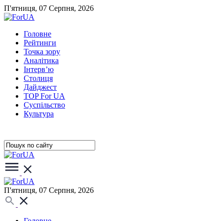
П'ятниця, 07 Серпня, 2026
Головне
Рейтинги
Точка зору
Аналітика
Інтерв’ю
Столиця
Дайджест
TOP For UA
Суспiльство
Культура
П'ятниця, 07 Серпня, 2026
Головне