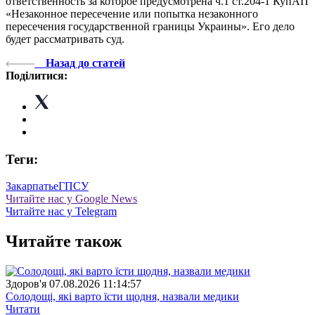
ответственность за которое предусмотрена ч.1 ст.204-1 КупАП
«Незаконное пересечение или попытка незаконного
пересечения государственной границы Украины». Его дело
будет рассматривать суд.
Назад до статей
Поділитися:
Теги:
Закарпатье
ГПСУ
Читайте нас у Google News
Читайте нас у Telegram
Читайте також
Здоров'я
07.08.2026 11:14:57
Солодощі, які варто їсти щодня, назвали медики
Читати