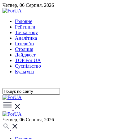
Четвер, 06 Серпня, 2026
Головне
Рейтинги
Точка зору
Аналітика
Інтерв’ю
Столиця
Дайджест
TOP For UA
Суспiльство
Культура
Четвер, 06 Серпня, 2026
Головне