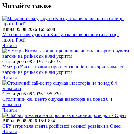
Читайте також
Війна
05.08.2026 16:56:08
Макрон після удару по Києву закликав посилити санкції
проти Росії
Читати
Столиця
05.08.2026 16:40:33
У метро Києва заявили про неможливість використовувати
вагони на рейках як нічні укриття
Читати
Столиця
05.08.2026 15:53:20
Столичний call-центр ошукав інвесторів на понад 8,4
мільйона
Читати
Війна
05.08.2026 15:13:34
СБУ затримала агента російської воєнної розвідки в Одесі
Читати