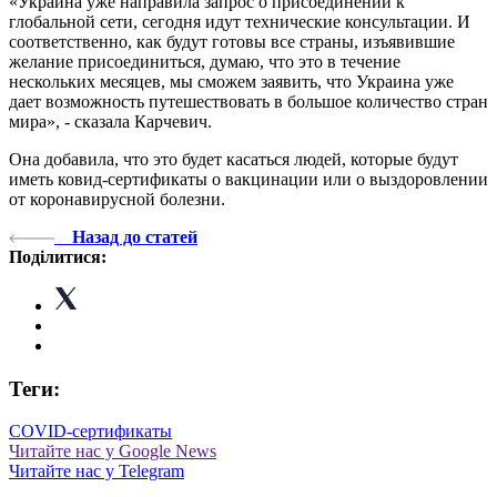
«Украина уже направила запрос о присоединении к
глобальной сети, сегодня идут технические консультации. И
соответственно, как будут готовы все страны, изъявившие
желание присоединиться, думаю, что это в течение
нескольких месяцев, мы сможем заявить, что Украина уже
дает возможность путешествовать в большое количество стран
мира», - сказала Карчевич.
Она добавила, что это будет касаться людей, которые будут
иметь ковид-сертификаты о вакцинации или о выздоровлении
от коронавирусной болезни.
Назад до статей
Поділитися:
Теги:
COVID-сертификаты
Читайте нас у Google News
Читайте нас у Telegram