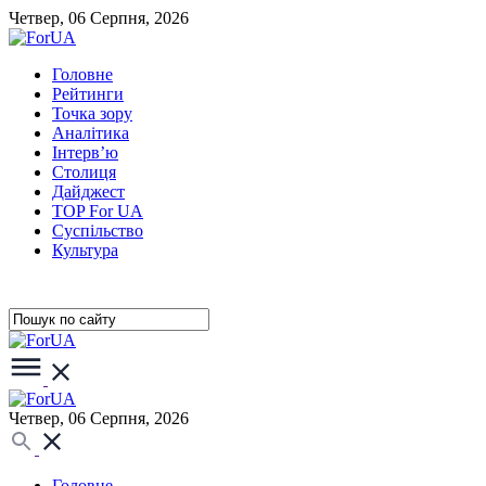
Четвер, 06 Серпня, 2026
Головне
Рейтинги
Точка зору
Аналітика
Інтерв’ю
Столиця
Дайджест
TOP For UA
Суспiльство
Культура
Четвер, 06 Серпня, 2026
Головне