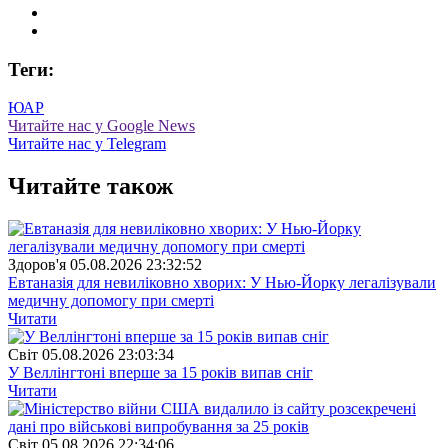
Теги:
ЮАР
Читайте нас у Google News
Читайте нас у Telegram
Читайте також
Здоров'я
05.08.2026 23:32:52
Евтаназія для невиліковно хворих: У Нью-Йорку легалізували
медичну допомогу при смерті
Читати
Свiт
05.08.2026 23:03:34
У Веллінгтоні вперше за 15 років випав сніг
Читати
Свiт
05.08.2026 22:34:06