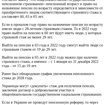
пенсионном страховании» пенсионный возраст и право на
назначение пенсии по возрасту определяется в зависимости от
приобретенного лицом соответствующего страхового стажа и
составляет 60, 63 и 65 лет.
Если в прошлом году право на назначение пенсии по возрасту
имели люди с 28-летним страховым стажем. То в 2022 году
право выйти на пенсию в 60 лет будут иметь люди, у которых
страховой стаж не менее 29 лет.
Выйти на пенсию в 63 года в 2022 году смогут выйти люди со
страховым стажем от 19 до 29 лет.
Выйти на пенсию в 65 лет в 2022 году можно при наличии
страхового стажа, а именно: – с 1 января по 31 декабря 2022
года – от 15 до 19 лет.
Ранее был обнародован график увеличения пенсионного
стажа до 2028 года.
Украинцы могут «докупить» стаж для получения пенсии,
заключив договор о добровольном участии в
общеобязательном государственном социальном страховании.
Если в Украине не проведут пенсионную реформу, то через