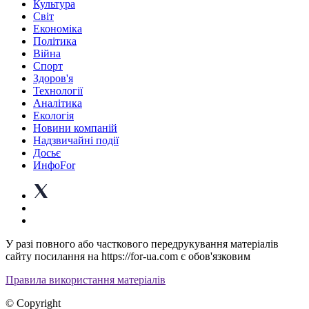
Культура
Світ
Економіка
Політика
Війна
Спорт
Здоров'я
Технології
Аналітика
Екологія
Новини компаній
Надзвичайні події
Досьє
ИнфоFor
У разі повного або часткового передрукування матеріалів
сайту посилання на https://for-ua.com є обов'язковим
Правила використання матеріалів
© Copyright