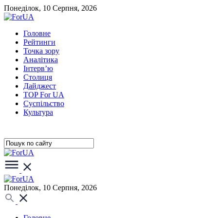
Понеділок, 10 Серпня, 2026
Головне
Рейтинги
Точка зору
Аналітика
Інтерв’ю
Столиця
Дайджест
TOP For UA
Суспiльство
Культура
Понеділок, 10 Серпня, 2026
Головне