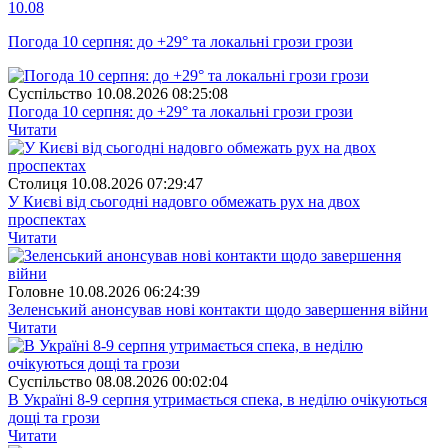
10.08
Погода 10 серпня: до +29° та локальні грози грози
Суспiльство
10.08.2026 08:25:08
Погода 10 серпня: до +29° та локальні грози грози
Читати
Столиця
10.08.2026 07:29:47
У Києві від сьогодні надовго обмежать рух на двох
проспектах
Читати
Головне
10.08.2026 06:24:39
Зеленський анонсував нові контакти щодо завершення війни
Читати
Суспiльство
08.08.2026 00:02:04
В Україні 8-9 серпня утримається спека, в неділю очікуються
дощі та грози
Читати