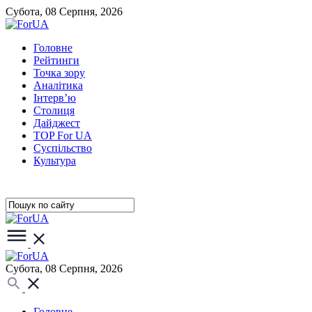
Субота, 08 Серпня, 2026
Головне
Рейтинги
Точка зору
Аналітика
Інтерв’ю
Столиця
Дайджест
TOP For UA
Суспiльство
Культура
Субота, 08 Серпня, 2026
Головне