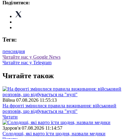
Поділитися:
Теги:
пенсия
дия
Читайте нас у Google News
Читайте нас у Telegram
Читайте також
Війна
07.08.2026 11:55:13
На фронті змінилися правила виживання: військовий
розповів, що відбувається на "нулі"
Читати
Здоров'я
07.08.2026 11:14:57
Солодощі, які варто їсти щодня, назвали медики