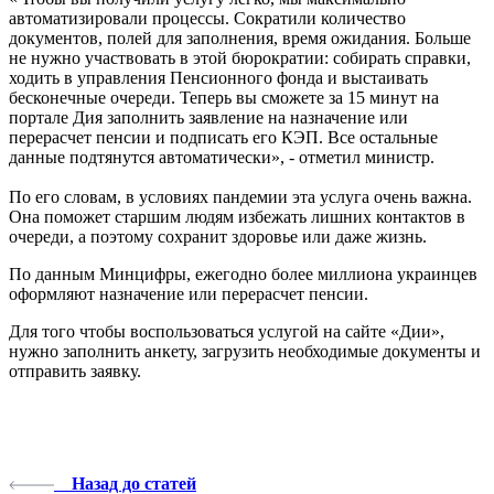
автоматизировали процессы. Сократили количество
документов, полей для заполнения, время ожидания. Больше
не нужно участвовать в этой бюрократии: собирать справки,
ходить в управления Пенсионного фонда и выстаивать
бесконечные очереди. Теперь вы сможете за 15 минут на
портале Дия заполнить заявление на назначение или
перерасчет пенсии и подписать его КЭП. Все остальные
данные подтянутся автоматически», - отметил министр.
По его словам, в условиях пандемии эта услуга очень важна.
Она поможет старшим людям избежать лишних контактов в
очереди, а поэтому сохранит здоровье или даже жизнь.
По данным Минцифры, ежегодно более миллиона украинцев
оформляют назначение или перерасчет пенсии.
Для того чтобы воспользоваться услугой на сайте «Дии»,
нужно заполнить анкету, загрузить необходимые документы и
отправить заявку.
Назад до статей