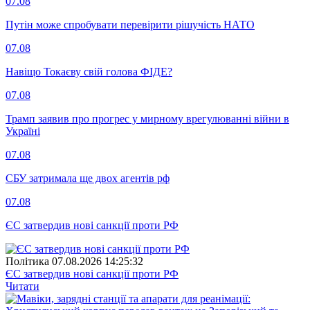
07.08
Путін може спробувати перевірити рішучість НАТО
07.08
Навіщо Токаєву свій голова ФІДЕ?
07.08
Трамп заявив про прогрес у мирному врегулюванні війни в
Україні
07.08
СБУ затримала ще двох агентів рф
07.08
ЄС затвердив нові санкції проти РФ
Полiтика
07.08.2026 14:25:32
ЄС затвердив нові санкції проти РФ
Читати