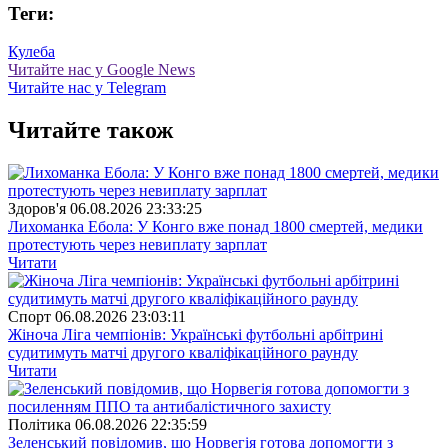
Теги:
Кулеба
Читайте нас у Google News
Читайте нас у Telegram
Читайте також
Здоров'я
06.08.2026 23:33:25
Лихоманка Ебола: У Конго вже понад 1800 смертей, медики
протестують через невиплату зарплат
Читати
Спорт
06.08.2026 23:03:11
Жіноча Ліга чемпіонів: Українські футбольні арбітрині
судитимуть матчі другого кваліфікаційного раунду
Читати
Полiтика
06.08.2026 22:35:59
Зеленський повідомив, що Норвегія готова допомогти з