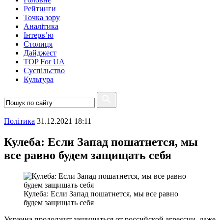
Рейтинги
Точка зору
Аналітика
Інтерв’ю
Столиця
Дайджест
TOP For UA
Суспiльство
Культура
Полiтика
31.12.2021 18:11
Кулеба: Если Запад пошатнется, мы
все равно будем защищать себя
Кулеба: Если Запад пошатнется, мы все равно
будем защищать себя
Украина продолжит защищаться от российской агрессии, даже