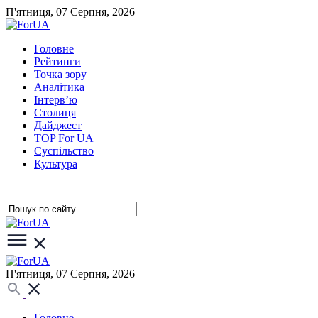
П'ятниця, 07 Серпня, 2026
Головне
Рейтинги
Точка зору
Аналітика
Інтерв’ю
Столиця
Дайджест
TOP For UA
Суспiльство
Культура
П'ятниця, 07 Серпня, 2026
Головне