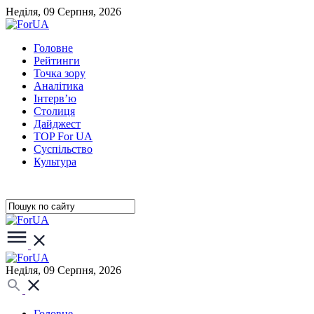
Неділя, 09 Серпня, 2026
Головне
Рейтинги
Точка зору
Аналітика
Інтерв’ю
Столиця
Дайджест
TOP For UA
Суспiльство
Культура
Неділя, 09 Серпня, 2026
Головне