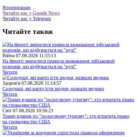
Япония
экран
Читайте нас у Google News
Читайте нас у Telegram
Читайте також
Війна
07.08.2026 11:55:13
На фронті змінилися правила виживання: військовий
розповів, що відбувається на "нулі"
Читати
Здоров'я
07.08.2026 11:14:57
Солодощі, які варто їсти щодня, назвали медики
Читати
Свiт
07.08.2026 10:56:23
Трамп вдарив по "пологовому туризму": хто втратить право
на громадянство США
Читати