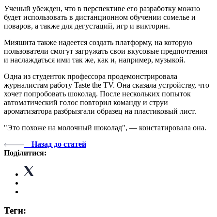
Ученый убежден, что в перспективе его разработку можно
будет использовать в дистанционном обучении сомелье и
поваров, а также для дегустаций, игр и викторин.
Мияшита также надеется создать платформу, на которую
пользователи смогут загружать свои вкусовые предпочтения
и наслаждаться ими так же, как и, например, музыкой.
Одна из студенток профессора продемонстрировала
журналистам работу Taste the TV. Она сказала устройству, что
хочет попробовать шоколад. После нескольких попыток
автоматический голос повторил команду и струи
ароматизатора разбрызгали образец на пластиковый лист.
"Это похоже на молочный шоколад", — констатировала она.
Назад до статей
Поділитися:
Теги: