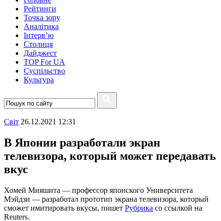
Рейтинги
Точка зору
Аналітика
Інтерв’ю
Столиця
Дайджест
TOP For UA
Суспiльство
Культура
Свiт
26.12.2021 12:31
В Японии разработали экран
телевизора, который может передавать
вкус
Хомей Мияшита — профессор японского Университета
Мэйдзи — разработал прототип экрана телевизора, который
сможет имитировать вкусы, пишет
Рубрика
со ссылкой на
Reuters.