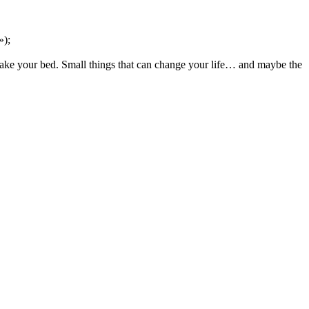
);
our bed. Small things that can change your life… and maybe the