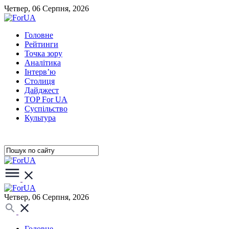
Четвер, 06 Серпня, 2026
Головне
Рейтинги
Точка зору
Аналітика
Інтерв’ю
Столиця
Дайджест
TOP For UA
Суспiльство
Культура
Четвер, 06 Серпня, 2026
Головне