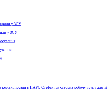
рили у ЗСУ
сування
а керівні посади в ПАРЄ
Стефанчук створив робочу групу для пі