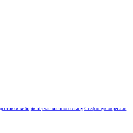
дготовки виборів під час воєнного стану
Стефанчук окреслив