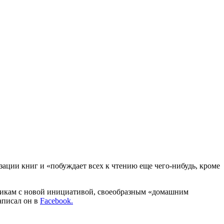
ции книг и «побуждает всех к чтению еще чего-нибудь, кроме
нникам с новой инициативой, своеобразным «домашним
аписал он в
Facebook.