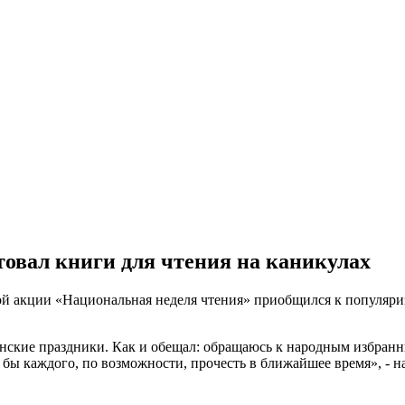
товал книги для чтения на каникулах
й акции «Национальная неделя чтения» приобщился к популяриза
енские праздники. Как и обещал: обращаюсь к народным избра
бы каждого, по возможности, прочесть в ближайшее время», - н