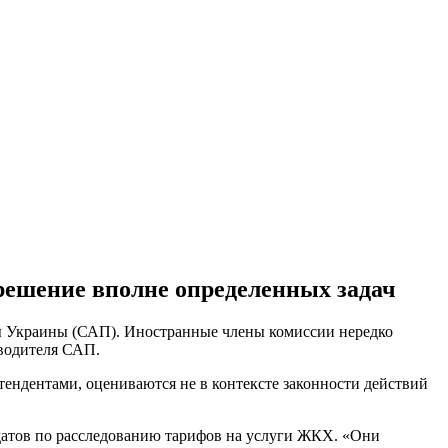
решение вполне определенных задач
ы Украины (САП). Иностранные члены комиссии нередко
оводителя САП.
тендентами, оцениваются не в контексте законности действий
датов по расследованию тарифов на услуги ЖКХ. «Они