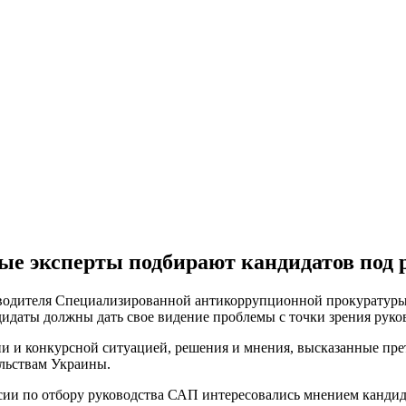
ые эксперты подбирают кандидатов под 
оводителя Специализированной антикоррупционной прокуратур
дидаты должны дать свое видение проблемы с точки зрения рук
ии и конкурсной ситуацией, решения и мнения, высказанные пре
ельствам Украины.
ссии по отбору руководства САП интересовались мнением канди