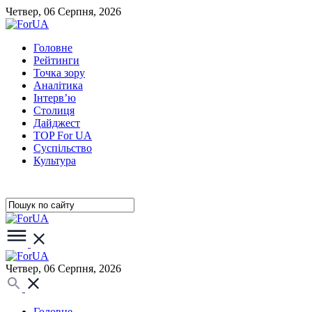
Четвер, 06 Серпня, 2026
Головне
Рейтинги
Точка зору
Аналітика
Інтерв’ю
Столиця
Дайджест
TOP For UA
Суспiльство
Культура
Четвер, 06 Серпня, 2026
Головне