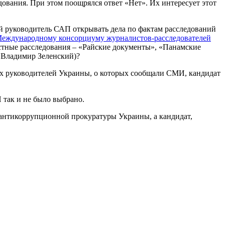
ания. При этом поощрялся ответ «Нет». Их интересует этот
ий руководитель САП открывать дела по фактам расследований
еждународному консорциуму журналистов-расследователей
стные расследования – «Райские документы», «Панамские
и Владимир Зеленский)?
х руководителей Украины, о которых сообщали СМИ, кандидат
 так и не было выбрано.
 антикоррупционной прокуратуры Украины, а кандидат,