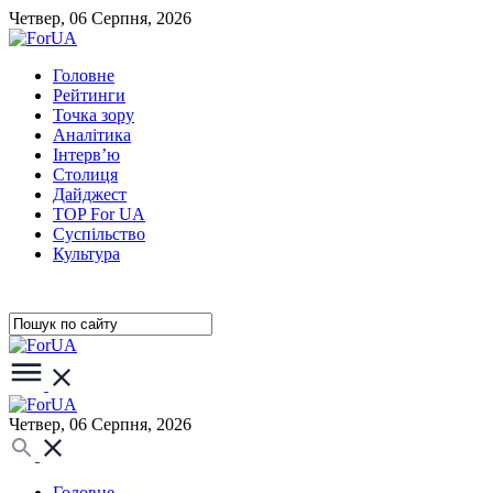
Четвер, 06 Серпня, 2026
Головне
Рейтинги
Точка зору
Аналітика
Інтерв’ю
Столиця
Дайджест
TOP For UA
Суспiльство
Культура
Четвер, 06 Серпня, 2026
Головне