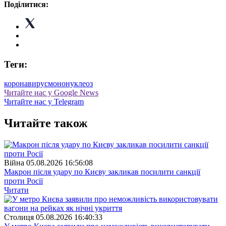
Поділитися:
Теги:
коронавирус
мононуклеоз
Читайте нас у Google News
Читайте нас у Telegram
Читайте також
Війна
05.08.2026 16:56:08
Макрон після удару по Києву закликав посилити санкції
проти Росії
Читати
Столиця
05.08.2026 16:40:33