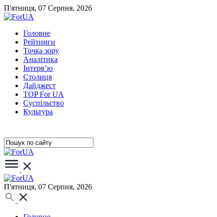
П'ятниця, 07 Серпня, 2026
Головне
Рейтинги
Точка зору
Аналітика
Інтерв’ю
Столиця
Дайджест
TOP For UA
Суспiльство
Культура
П'ятниця, 07 Серпня, 2026
Головне