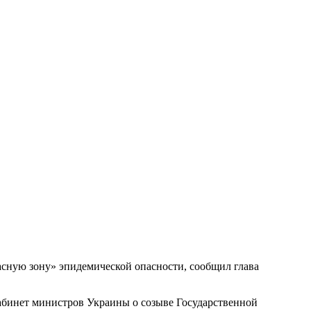
асную зону» эпидемической опасности, сообщил глава
Кабинет министров Украины о созыве Государственной