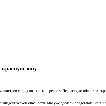
 «красную зону»
министров с предложением перевести Черкасскую область в «кр
не эпидемической опасности. Мы уже сделали представление в 