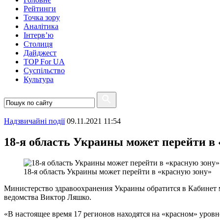
Рейтинги
Точка зору
Аналітика
Інтерв’ю
Столиця
Дайджест
TOP For UA
Суспiльство
Культура
Надзвичайні події
09.11.2021 11:54
18-я область Украины может перейти в
18-я область Украины может перейти в «красную зону»
Министерство здравоохранения Украины обратится в Кабинет 
ведомства Виктор Ляшко.
«В настоящее время 17 регионов находятся на «красном» уров