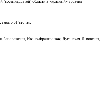
й (восемнадцатой) области в «красный» уровень
 занято 51,926 тыс.
я, Запорожская, Ивано-Франковская, Луганская, Львовская,