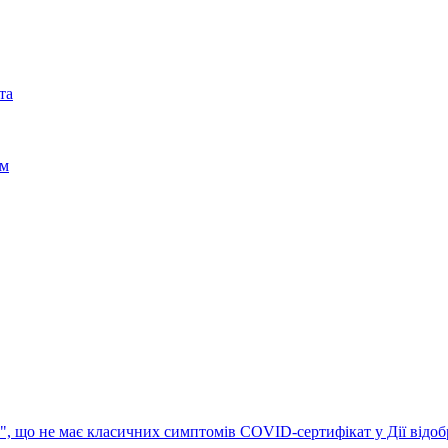
с", що не має класичних симптомів
COVID-сертифікат у Дії відоб