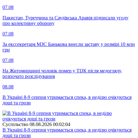
07.08
Пакистан, Туреччина та Саудівська Аравія підписали угоду
про колективну оборону
07.08
За екссекретаря МЗС Банькова внесли заставу у розмірі 10 млн
грн
07.08
На Житомирщині чоловік помер у ТЦК після медогляду,
розпочато розслідування
08.08
В Україні 8-9 серпня утримається спека, в неділю очікуються
дощі та грози
Суспiльство
08.08.2026 00:02:04
В Україні 8-9 серпня утримається спека, в неділю очікуються
дощі та грози