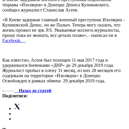
тюрьмы «Изоляция» в Донецке Дениса Куликовского,
сообщил журналист Станислав Асеев.
«В Киеве задержан главный военный преступник Изоляции -
Куликовский Денис, он же Палыч. Теперь могу сказать, что
жизнь прожил не зря. P.S. Уважаемые коллеги-журналисты,
прошу пока не звонить, все детали позже», - написал он в
Facebook.
Как известно, Асеев был похищен 11 мая 2017 года и
удерживался боевиками «ДНР» до 29 декабря 2019 года.
Журналист пробыл в плену 31 месяц, из них 28 месяцев его
содержали на территории «Изоляции» в Донецке.
Освобожден в рамках обмена 29 декабря 2019 года.
Назад до статей
Поділитися: