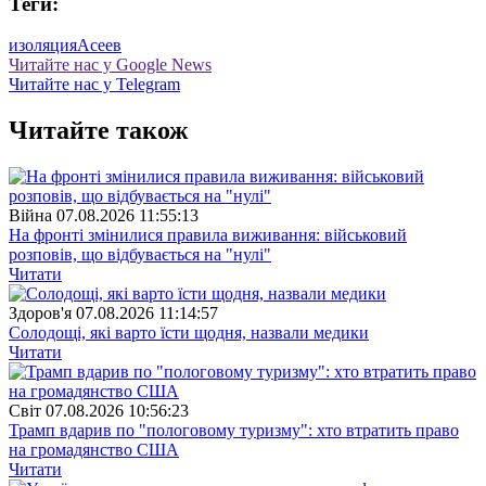
Теги:
изоляция
Асеев
Читайте нас у Google News
Читайте нас у Telegram
Читайте також
Війна
07.08.2026 11:55:13
На фронті змінилися правила виживання: військовий
розповів, що відбувається на "нулі"
Читати
Здоров'я
07.08.2026 11:14:57
Солодощі, які варто їсти щодня, назвали медики
Читати
Свiт
07.08.2026 10:56:23
Трамп вдарив по "пологовому туризму": хто втратить право
на громадянство США
Читати