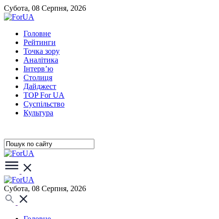
Субота, 08 Серпня, 2026
Головне
Рейтинги
Точка зору
Аналітика
Інтерв’ю
Столиця
Дайджест
TOP For UA
Суспiльство
Культура
Субота, 08 Серпня, 2026
Головне