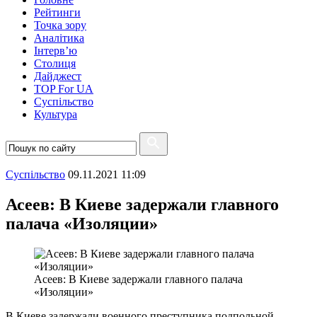
Рейтинги
Точка зору
Аналітика
Інтерв’ю
Столиця
Дайджест
TOP For UA
Суспiльство
Культура
Суспiльство
09.11.2021 11:09
Асеев: В Киеве задержали главного
палача «Изоляции»
Асеев: В Киеве задержали главного палача
«Изоляции»
В Киеве задержали военного преступника подпольной