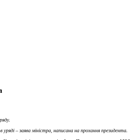
а
уряду.
 уряді – заява міністра, написана на прохання президента.