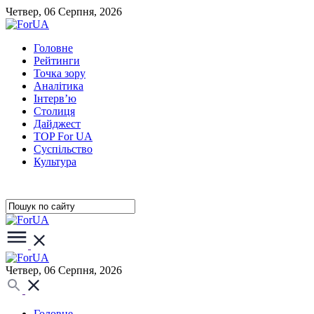
Четвер, 06 Серпня, 2026
Головне
Рейтинги
Точка зору
Аналітика
Інтерв’ю
Столиця
Дайджест
TOP For UA
Суспiльство
Культура
Четвер, 06 Серпня, 2026
Головне