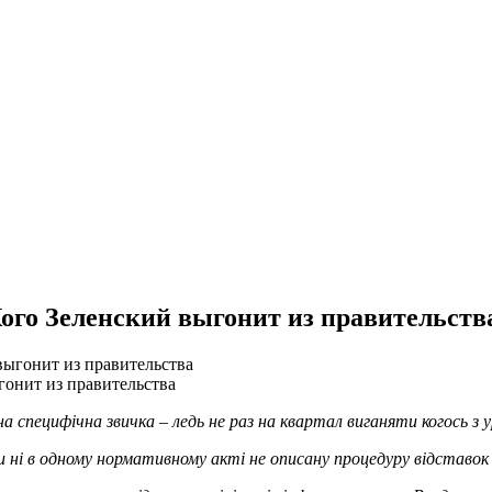
ого Зеленский выгонит из правительств
онит из правительства
 специфічна звичка – ледь не раз на квартал виганяти когось з 
ні в одному нормативному акті не описану процедуру відставок в