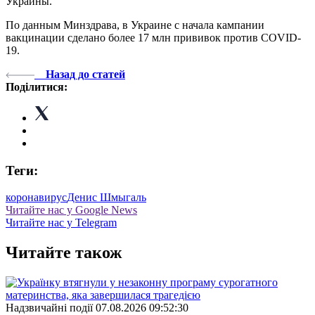
Украины.
По данным Минздрава, в Украине с начала кампании
вакцинации сделано более 17 млн ​​прививок против COVID-
19.
Назад до статей
Поділитися:
Теги:
коронавирус
Денис Шмыгаль
Читайте нас у Google News
Читайте нас у Telegram
Читайте також
Надзвичайні події
07.08.2026 09:52:30