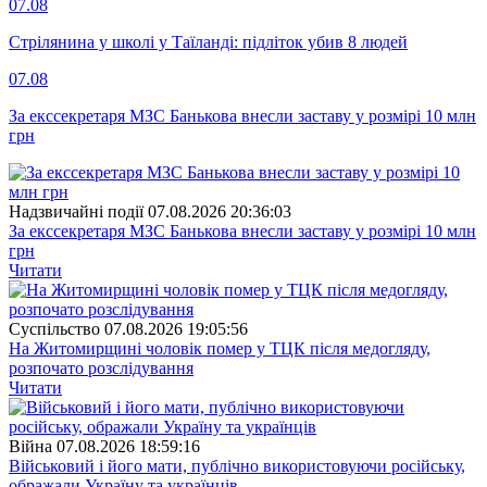
07.08
Стрілянина у школі у Таїланді: підліток убив 8 людей
07.08
За екссекретаря МЗС Банькова внесли заставу у розмірі 10 млн
грн
Надзвичайні події
07.08.2026 20:36:03
За екссекретаря МЗС Банькова внесли заставу у розмірі 10 млн
грн
Читати
Суспiльство
07.08.2026 19:05:56
На Житомирщині чоловік помер у ТЦК після медогляду,
розпочато розслідування
Читати
Війна
07.08.2026 18:59:16
Військовий і його мати, публічно використовуючи російську,
ображали Україну та українців