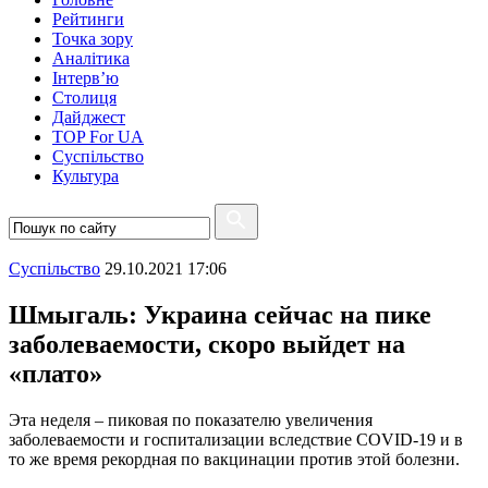
Рейтинги
Точка зору
Аналітика
Інтерв’ю
Столиця
Дайджест
TOP For UA
Суспiльство
Культура
Суспiльство
29.10.2021 17:06
Шмыгаль: Украина сейчас на пике
заболеваемости, скоро выйдет на
«плато»
Эта неделя – пиковая по показателю увеличения
заболеваемости и госпитализации вследствие COVID-19 и в
то же время рекордная по вакцинации против этой болезни.