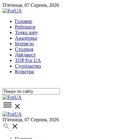
П'ятниця, 07 Серпня, 2026
Головне
Рейтинги
Точка зору
Аналітика
Інтерв’ю
Столиця
Дайджест
TOP For UA
Суспiльство
Культура
П'ятниця, 07 Серпня, 2026
Головне