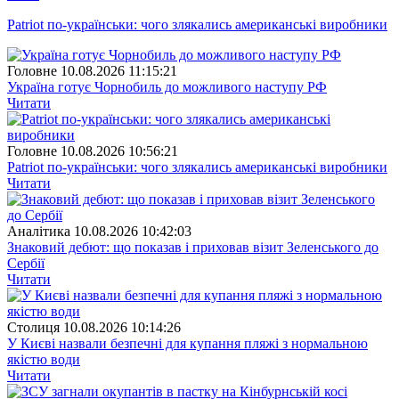
Patriot по-українськи: чого злякались американські виробники
Головне
10.08.2026 11:15:21
Україна готує Чорнобиль до можливого наступу РФ
Читати
Головне
10.08.2026 10:56:21
Patriot по-українськи: чого злякались американські виробники
Читати
Аналітика
10.08.2026 10:42:03
Знаковий дебют: що показав і приховав візит Зеленського до
Сербії
Читати
Столиця
10.08.2026 10:14:26
У Києві назвали безпечні для купання пляжі з нормальною
якістю води
Читати