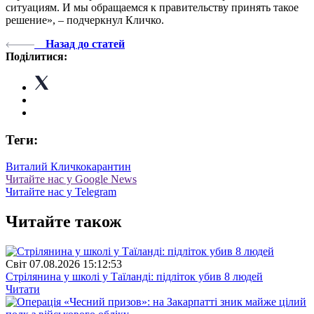
ситуациям. И мы обращаемся к правительству принять такое
решение», – подчеркнул Кличко.
Назад до статей
Поділитися:
Теги:
Виталий Кличко
карантин
Читайте нас у Google News
Читайте нас у Telegram
Читайте також
Свiт
07.08.2026 15:12:53
Стрілянина у школі у Таїланді: підліток убив 8 людей
Читати