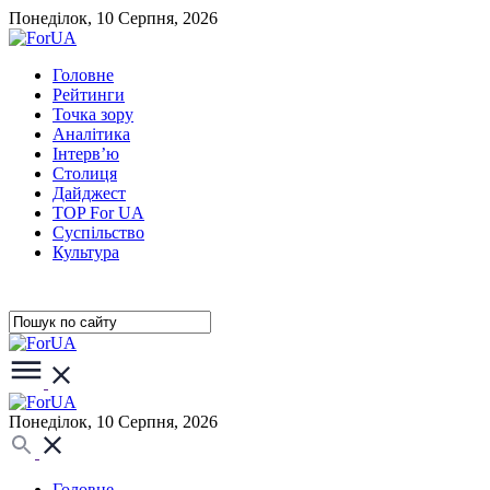
Понеділок, 10 Серпня, 2026
Головне
Рейтинги
Точка зору
Аналітика
Інтерв’ю
Столиця
Дайджест
TOP For UA
Суспiльство
Культура
Понеділок, 10 Серпня, 2026
Головне