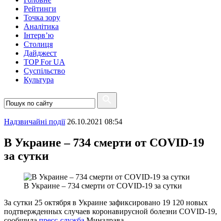
Рейтинги
Точка зору
Аналітика
Інтерв’ю
Столиця
Дайджест
TOP For UA
Суспiльство
Культура
Надзвичайні події
26.10.2021 08:54
В Украине – 734 смерти от COVID-19
за сутки
В Украине – 734 смерти от COVID-19 за сутки
За сутки 25 октября в Украине зафиксировано 19 120 новых
подтвержденных случаев коронавирусной болезни COVID-19,
сообщила
пресс-служба
Минздрава.