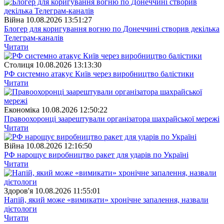
Війна
10.08.2026 13:51:27
Блогер для коригування вогню по Донеччині створив декілька
Телеграм-каналів
Читати
Столиця
10.08.2026 13:13:30
РФ системно атакує Київ через виробництво балістики
Читати
Економіка
10.08.2026 12:50:22
Правоохоронці заарештували організатора шахрайської мережі
Читати
Війна
10.08.2026 12:16:50
РФ нарощує виробництво ракет для ударів по Україні
Читати
Здоров'я
10.08.2026 11:55:01
Напій, який може «вимикати» хронічне запалення, назвали
дієтологи
Читати