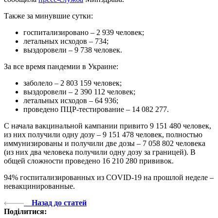
Также за минувшие сутки:
госпитализировано – 2 939 человек;
летальных исходов – 734;
выздоровели – 9 738 человек.
За все время пандемии в Украине:
заболело – 2 803 159 человек;
выздоровели – 2 390 112 человек;
летальных исходов – 64 936;
проведено ПЦР-тестирование – 14 082 277.
С начала вакцинальной кампании привито 9 151 480 человек,
из них получили одну дозу – 9 151 478 человек, полностью
иммунизированы и получили две дозы – 7 058 802 человека
(из них два человека получили одну дозу за границей). В
общей сложности проведено 16 210 280 прививок.
94% госпитализированных из COVID-19 на прошлой неделе –
невакцинированные.
Назад до статей
Поділитися: