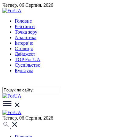
Четвер, 06 Серпня, 2026
Головне
Рейтинги
Точка зору
Аналітика
Інтерв’ю
Столиця
Дайджест
TOP For UA
Суспiльство
Культура
Четвер, 06 Серпня, 2026
Головне