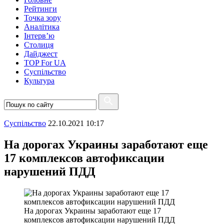
Рейтинги
Точка зору
Аналітика
Інтерв’ю
Столиця
Дайджест
TOP For UA
Суспiльство
Культура
Суспiльство
22.10.2021 10:17
На дорогах Украины заработают еще
17 комплексов автофиксации
нарушений ПДД
На дорогах Украины заработают еще 17
комплексов автофиксации нарушений ПДД