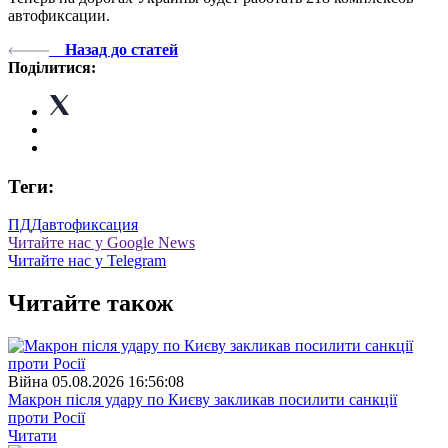
автофиксации.
Назад до статей
Поділитися:
Теги:
ПДД
автофиксация
Читайте нас у Google News
Читайте нас у Telegram
Читайте також
Війна
05.08.2026 16:56:08
Макрон після удару по Києву закликав посилити санкції
проти Росії
Читати