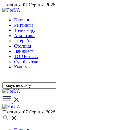
П'ятниця, 07 Серпня, 2026
Головне
Рейтинги
Точка зору
Аналітика
Інтерв’ю
Столиця
Дайджест
TOP For UA
Суспiльство
Культура
П'ятниця, 07 Серпня, 2026
Головне