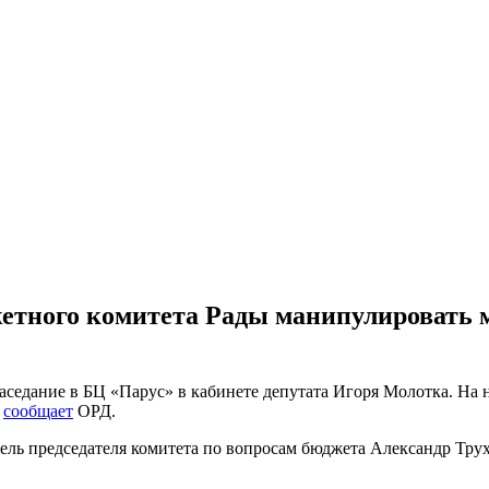
жетного комитета Рады манипулировать
седание в БЦ «Парус» в кабинете депутата Игоря Молотка. На н
,
сообщает
ОРД.
ель председателя комитета по вопросам бюджета Александр Тр