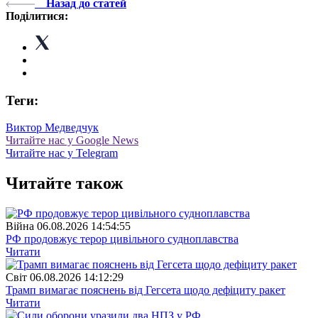
Назад до статей
Поділитися:
Теги:
Виктор Медведчук
Читайте нас у Google News
Читайте нас у Telegram
Читайте також
Війна
06.08.2026 14:54:55
РФ продовжує терор цивільного судноплавства
Читати
Свiт
06.08.2026 14:12:29
Трамп вимагає пояснень від Гегсета щодо дефіциту ракет
Читати