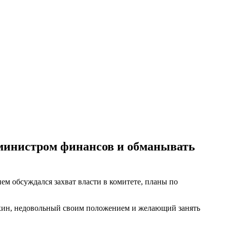
 министром финансов и обманывать
ем обсуждался захват власти в комитете, планы по
ухин, недовольный своим положением и желающий занять