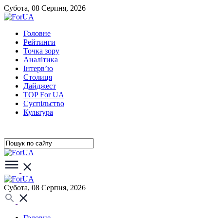
Субота, 08 Серпня, 2026
Головне
Рейтинги
Точка зору
Аналітика
Інтерв’ю
Столиця
Дайджест
TOP For UA
Суспiльство
Культура
Субота, 08 Серпня, 2026
Головне