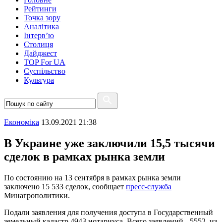
Рейтинги
Точка зору
Аналітика
Інтерв’ю
Столиця
Дайджест
TOP For UA
Суспiльство
Культура
Економіка
13.09.2021 21:38
В Украине уже заключили 15,5 тысячи
сделок в рамках рынка земли
По состоянию на 13 сентября в рамках рынка земли
заключено 15 533 сделок, сообщает
пресс-служба
Минагрополитики.
Подали заявления для получения доступа в Государственный
земельный кадастр 4943 нотариуса. Всего заявлений - 5552, из