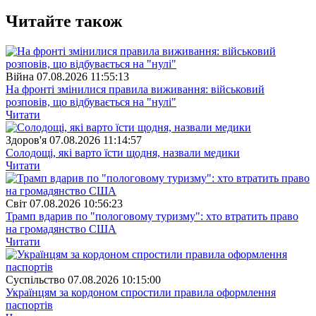
Читайте також
Війна
07.08.2026 11:55:13
На фронті змінилися правила виживання: військовий
розповів, що відбувається на "нулі"
Читати
Здоров'я
07.08.2026 11:14:57
Солодощі, які варто їсти щодня, назвали медики
Читати
Свiт
07.08.2026 10:56:23
Трамп вдарив по "пологовому туризму": хто втратить право
на громадянство США
Читати
Суспiльство
07.08.2026 10:15:00
Українцям за кордоном спростили правила оформлення
паспортів