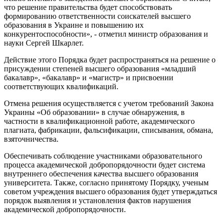
что решение правительства будет способствовать
формированию ответственности соискателей высшего
образования в Украине и повышению их
конкурентоспособности», - отметил министр образования и
науки Сергей Шкарлет.
Действие этого Порядка будет распространяться на решение о
присуждении степеней высшего образования «младший
бакалавр», «бакалавр» и «магистр» и присвоении
соответствующих квалификаций.
Отмена решения осуществляется с учетом требований Закона
Украины «Об образовании» в случае обнаружения, в
частности в квалификационной работе, академического
плагиата, фабрикации, фальсификации, списывания, обмана,
взяточничества.
Обеспечивать соблюдение участниками образовательного
процесса академической добропорядочности будет система
внутреннего обеспечения качества высшего образования
университета. Также, согласно принятому Порядку, ученым
советом учреждения высшего образования будет утверждаться
порядок выявления и установления фактов нарушения
академической добропорядочности.