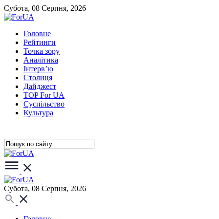
Субота, 08 Серпня, 2026
Головне
Рейтинги
Точка зору
Аналітика
Інтерв’ю
Столиця
Дайджест
TOP For UA
Суспiльство
Культура
Субота, 08 Серпня, 2026
Головне