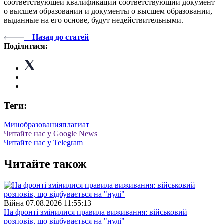
соответствующей квалификации соответствующий документ
о высшем образовании и документы о высшем образовании,
выданные на его основе, будут недействительными.
Назад до статей
Поділитися:
Теги:
Минобразования
плагиат
Читайте нас у Google News
Читайте нас у Telegram
Читайте також
Війна
07.08.2026 11:55:13
На фронті змінилися правила виживання: військовий
розповів, що відбувається на "нулі"