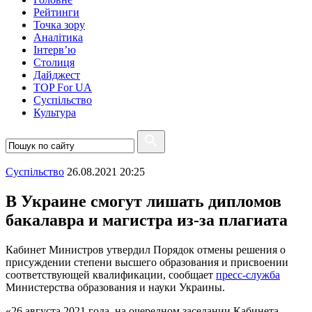
Рейтинги
Точка зору
Аналітика
Інтерв’ю
Столиця
Дайджест
TOP For UA
Суспiльство
Культура
Суспiльство
26.08.2021 20:25
В Украине смогут лишать дипломов
бакалавра и магистра из-за плагиата
Кабинет Министров утвердил Порядок отмены решения о
присуждении степени высшего образования и присвоении
соответствующей квалификации, сообщает
пресс-служба
Министерства образования и науки Украины.
«26 августа 2021 года, на очередном заседании Кабинета