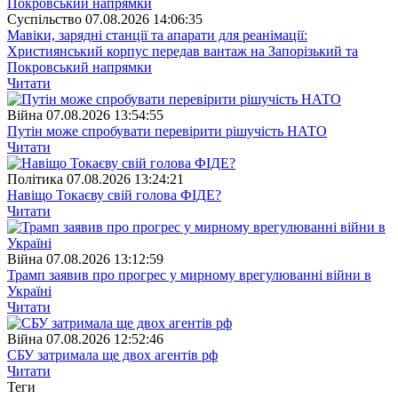
Суспiльство
07.08.2026 14:06:35
Мавіки, зарядні станції та апарати для реанімації:
Християнський корпус передав вантаж на Запорізький та
Покровський напрямки
Читати
Війна
07.08.2026 13:54:55
Путін може спробувати перевірити рішучість НАТО
Читати
Полiтика
07.08.2026 13:24:21
Навіщо Токаєву свій голова ФІДЕ?
Читати
Війна
07.08.2026 13:12:59
Трамп заявив про прогрес у мирному врегулюванні війни в
Україні
Читати
Війна
07.08.2026 12:52:46
СБУ затримала ще двох агентів рф
Читати
Теги