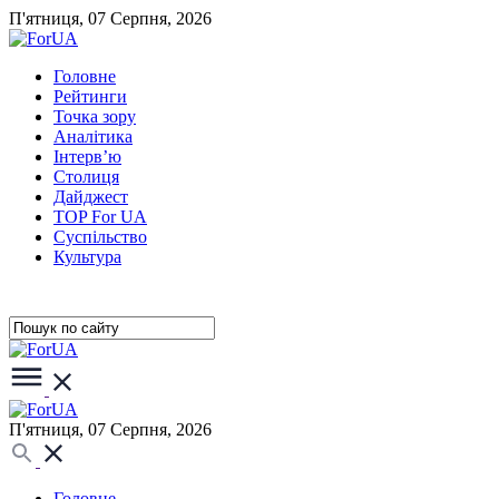
П'ятниця, 07 Серпня, 2026
Головне
Рейтинги
Точка зору
Аналітика
Інтерв’ю
Столиця
Дайджест
TOP For UA
Суспiльство
Культура
П'ятниця, 07 Серпня, 2026
Головне