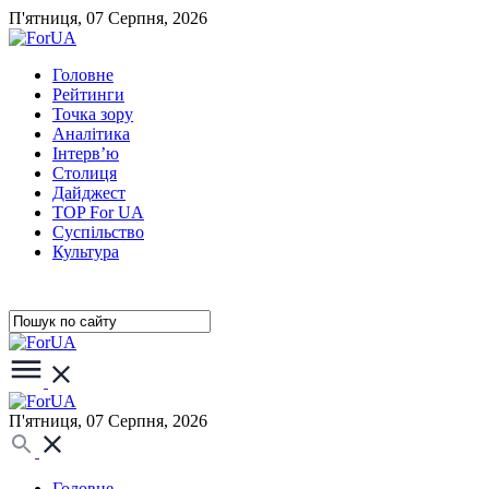
П'ятниця, 07 Серпня, 2026
Головне
Рейтинги
Точка зору
Аналітика
Інтерв’ю
Столиця
Дайджест
TOP For UA
Суспiльство
Культура
П'ятниця, 07 Серпня, 2026
Головне