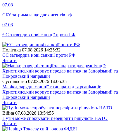
07.08
СБУ затримала ще двох агентів рф
07.08
ЄС затвердив нові санкції проти РФ
Полiтика
07.08.2026 14:25:32
ЄС затвердив нові санкції проти РФ
Читати
Суспiльство
07.08.2026 14:06:35
Мавіки, зарядні станції та апарати для реанімації:
Християнський корпус передав вантаж на Запорізький та
Покровський напрямки
Читати
Війна
07.08.2026 13:54:55
Путін може спробувати перевірити рішучість НАТО
Читати