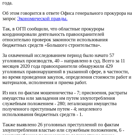
года.
Об этом говорится в ответе Офиса генерального прокурора на
запрос
Экономической правды.
Так, в ОГП сообщили, что областные прокуроры
координировали деятельность правоохранителей
относительно проверок законности использования
бюджетных средств «Большого строительства».
За охваченный исследованием период было начато 57
уголовных производств, 40 – направлено в суд. Всего за 11
месяцев 2020 года правоохранители обнаружили 429
уголовных правонарушений в указанной сфере, в частности,
во время проведения закупок, определения стоимости работ и
материалов, исполнения и приема работ.
Из них по фактам мошенничества - 7; присвоения, растраты
имущества или завладения им путем злоупотребления
служебным положением - 280; легализации имущества
полученного преступным путем - 4; нецелевого
использования бюджетных средств - 1.
Также выявлено 26 уголовных преступлений по фактам
злоупотребления властью или служебным положением, 6 -