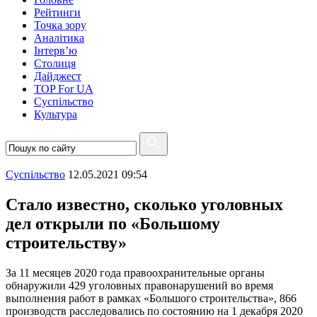
Рейтинги
Точка зору
Аналітика
Інтерв’ю
Столиця
Дайджест
TOP For UA
Суспiльство
Культура
Суспiльство
12.05.2021 09:54
Стало известно, сколько уголовных
дел открыли по «Большому
строительству»
За 11 месяцев 2020 года правоохранительные органы
обнаружили 429 уголовных правонарушений во время
выполнения работ в рамках «Большого строительства», 866
производств расследовались по состоянию на 1 декабря 2020