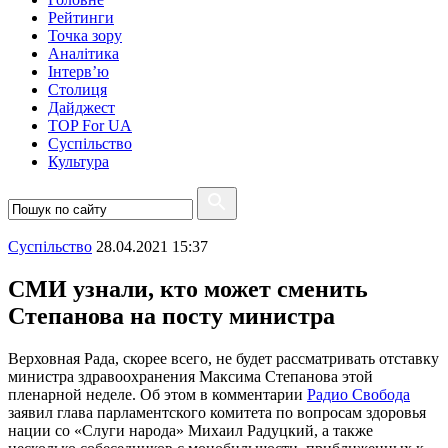
Рейтинги
Точка зору
Аналітика
Інтерв’ю
Столиця
Дайджест
TOP For UA
Суспiльство
Культура
Суспiльство
28.04.2021 15:37
СМИ узнали, кто может сменить
Степанова на посту министра
Верховная Рада, скорее всего, не будет рассматривать отставку
министра здравоохранения Максима Степанова этой
пленарной неделе. Об этом в комментарии
Радио Свобода
заявил глава парламентского комитета по вопросам здоровья
нации со «Слуги народа» Михаил Радуцкий, а также