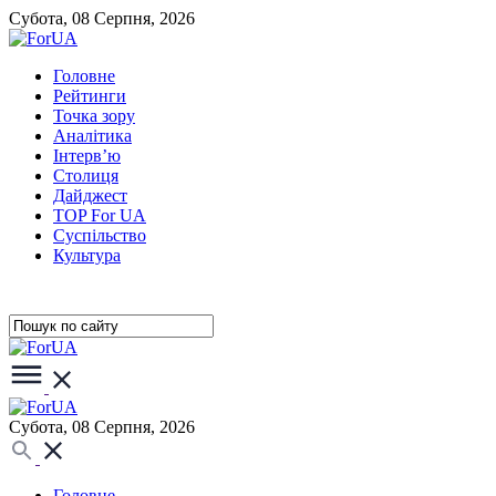
Субота, 08 Серпня, 2026
Головне
Рейтинги
Точка зору
Аналітика
Інтерв’ю
Столиця
Дайджест
TOP For UA
Суспiльство
Культура
Субота, 08 Серпня, 2026
Головне