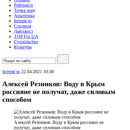
Рейтинги
Точка зору
Аналітика
Інтерв’ю
Столиця
Дайджест
TOP For UA
Суспiльство
Культура
Інтерв’ю
22.04.2021 10:38
Алексей Резников: Воду в Крым
россияне не получат, даже силовым
способом
Алексей Резников: Воду в Крым россияне не
получат, даже силовым способом