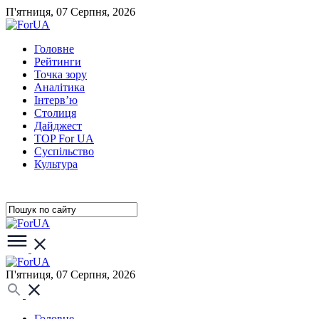
П'ятниця, 07 Серпня, 2026
Головне
Рейтинги
Точка зору
Аналітика
Інтерв’ю
Столиця
Дайджест
TOP For UA
Суспiльство
Культура
П'ятниця, 07 Серпня, 2026
Головне