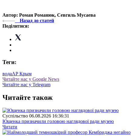
Автор: Роман Романюк, Севгиль Мусаева
Назад до статей
Поділитися:
Теги:
вода
АР Крым
Читайте нас у Google News
Читайте нас у Telegram
Читайте також
Суспiльство
06.08.2026 16:36:31
Ющенка призначили головою наглядової ради музею
Читати