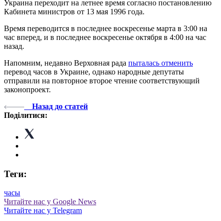
Украина переходит на летнее время согласно постановлению
Кабинета министров от 13 мая 1996 года.
Время переводится в последнее воскресенье марта в 3:00 на
час вперед, и в последнее воскресенье октября в 4:00 на час
назад.
Напомним, недавно Верховная рада
пыталась отменить
перевод часов в Украине, однако народные депутаты
отправили на повторное второе чтение соответствующий
законопроект.
Назад до статей
Поділитися:
Теги:
часы
Читайте нас у Google News
Читайте нас у Telegram