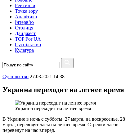
Рейтинги
Точка зору
Аналітика
Інтерв’ю
Столиця
Дайджест
TOP For UA
Суспiльство
Культура
Суспiльство
27.03.2021 14:38
Украина переходит на летнее время
Украина переходит на летнее время
В Украине в ночь с субботы, 27 марта, на воскресенье, 28
марта, переводят часы на летнее время. Стрелки часов
переведут на час вперед.