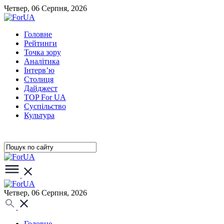
Четвер, 06 Серпня, 2026
Головне
Рейтинги
Точка зору
Аналітика
Інтерв’ю
Столиця
Дайджест
TOP For UA
Суспiльство
Культура
Четвер, 06 Серпня, 2026
Головне