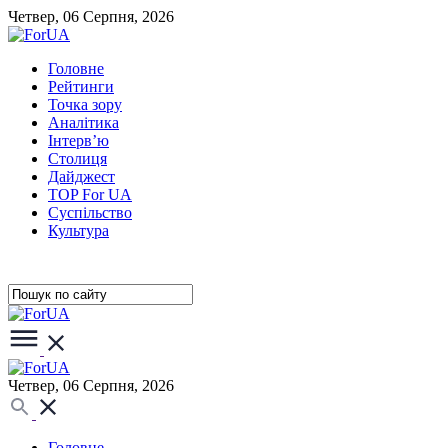
Четвер, 06 Серпня, 2026
Головне
Рейтинги
Точка зору
Аналітика
Інтерв’ю
Столиця
Дайджест
TOP For UA
Суспiльство
Культура
Четвер, 06 Серпня, 2026
Головне