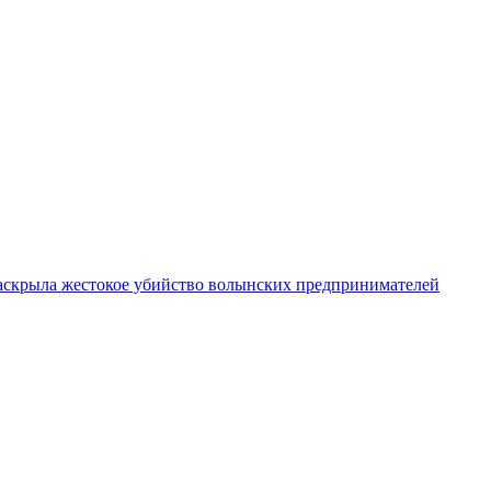
аскрыла жестокое убийство волынских предпринимателей