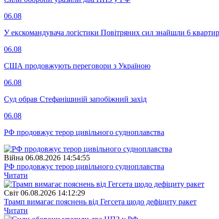
06.08
У екскомандувача логістики Повітряних сил знайшли 6 квартир
06.08
США продовжують переговори з Україною
06.08
Суд обрав Стефанішиній запобіжний захід
06.08
РФ продовжує терор цивільного судноплавства
Війна
06.08.2026 14:54:55
РФ продовжує терор цивільного судноплавства
Читати
Свiт
06.08.2026 14:12:29
Трамп вимагає пояснень від Гегсета щодо дефіциту ракет
Читати