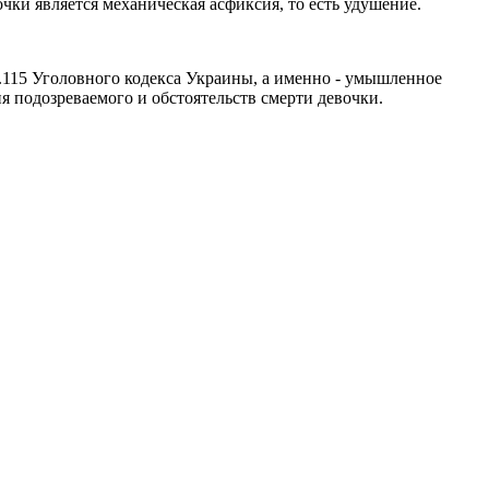
ки является механическая асфиксия, то есть удушение.
т.115 Уголовного кодекса Украины, а именно - умышленное
 подозреваемого и обстоятельств смерти девочки.