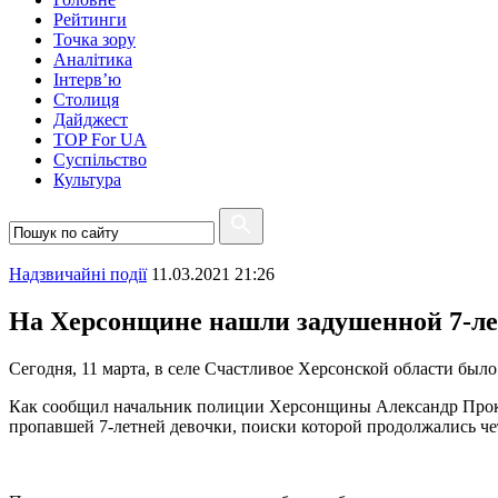
Рейтинги
Точка зору
Аналітика
Інтерв’ю
Столиця
Дайджест
TOP For UA
Суспiльство
Культура
Надзвичайні події
11.03.2021 21:26
На Херсонщине нашли задушенной 7-л
Сегодня, 11 марта, в селе Счастливое Херсонской области было
Как сообщил начальник полиции Херсонщины Александр Прокуд
пропавшей 7-летней девочки, поиски которой продолжались че