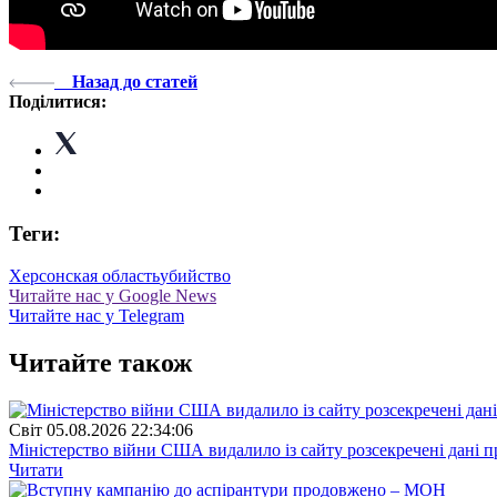
Назад до статей
Поділитися:
Теги:
Херсонская область
убийство
Читайте нас у Google News
Читайте нас у Telegram
Читайте також
Свiт
05.08.2026 22:34:06
Міністерство війни США видалило із сайту розсекречені дані пр
Читати