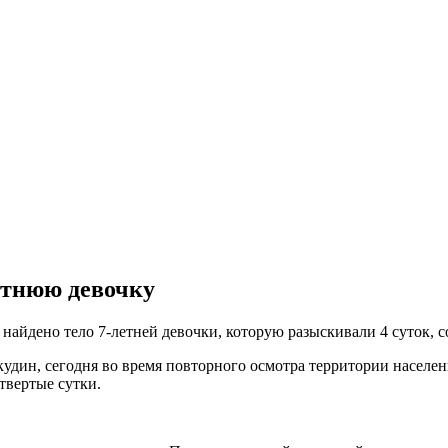
етнюю девочку
 найдено тело 7-летней девочки, которую разыскивали 4 суток, 
ин, сегодня во время повторного осмотра территории населен
твертые сутки.