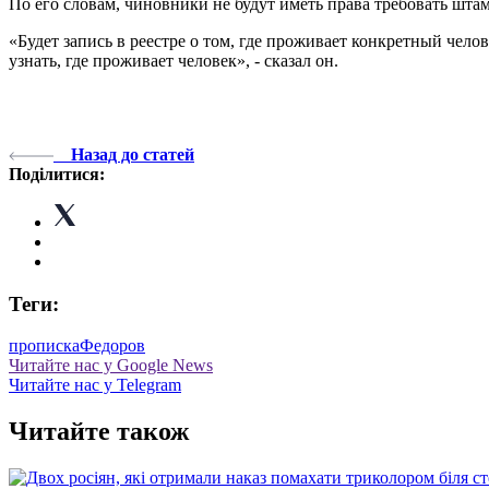
По его словам, чиновники не будут иметь права требовать штам
«Будет запись в реестре о том, где проживает конкретный челов
узнать, где проживает человек», - сказал он.
Назад до статей
Поділитися:
Теги:
прописка
Федоров
Читайте нас у Google News
Читайте нас у Telegram
Читайте також