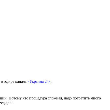
 в эфире канала
«Украина 24»
.
ации. Потому что процедура сложная, надо потратить много
Федоров.