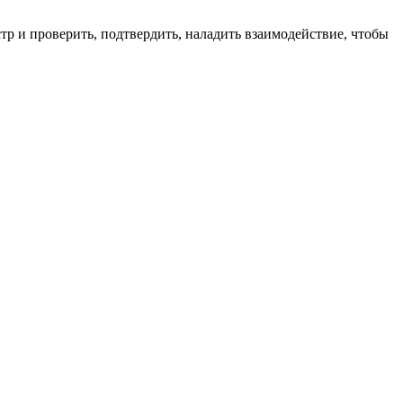
естр и проверить, подтвердить, наладить взаимодействие, чтобы