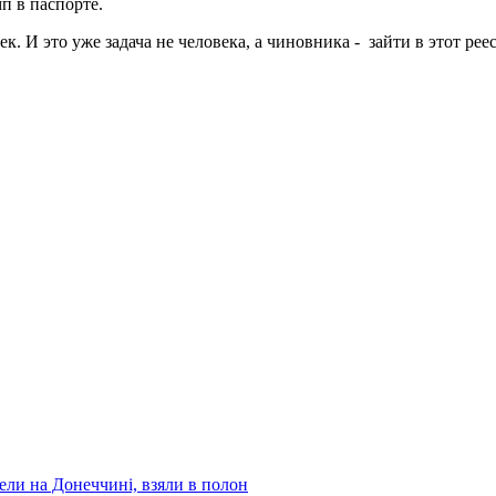
п в паспорте.
ек. И это уже задача не человека, а чиновника - зайти в этот ре