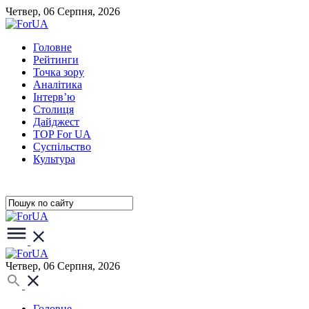
Четвер, 06 Серпня, 2026
Головне
Рейтинги
Точка зору
Аналітика
Інтерв’ю
Столиця
Дайджест
TOP For UA
Суспiльство
Культура
Четвер, 06 Серпня, 2026
Головне