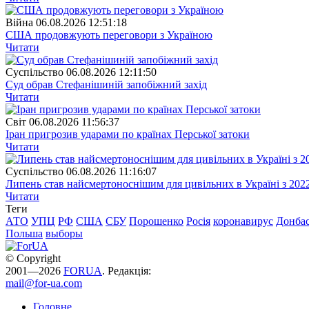
Війна
06.08.2026 12:51:18
США продовжують переговори з Україною
Читати
Суспiльство
06.08.2026 12:11:50
Суд обрав Стефанішиній запобіжний захід
Читати
Свiт
06.08.2026 11:56:37
Іран пригрозив ударами по країнах Перської затоки
Читати
Суспiльство
06.08.2026 11:16:07
Липень став найсмертоноснішим для цивільних в Україні з 202
Читати
Теги
АТО
УПЦ
РФ
США
СБУ
Порошенко
Росія
коронавирус
Донба
Польша
выборы
© Copyright
2001—2026
FORUA
. Редакція:
mail@for-ua.com
Головне