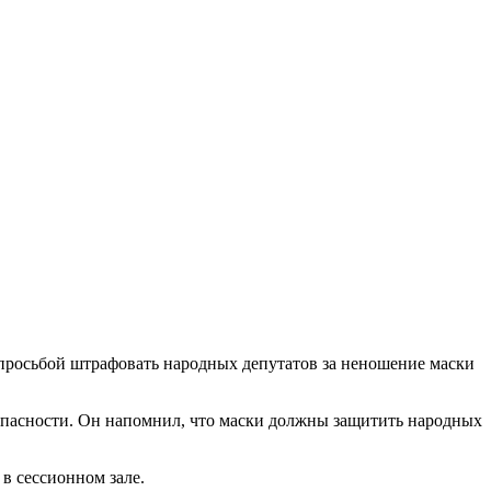
 просьбой штрафовать народных депутатов за неношение маски
опасности. Он напомнил, что маски должны защитить народных
в сессионном зале.