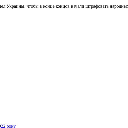
 дел Украины, чтобы в конце концов начали штрафовать народны