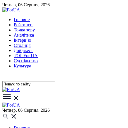
Четвер, 06 Серпня, 2026
Головне
Рейтинги
Точка зору
Аналітика
Інтерв’ю
Столиця
Дайджест
TOP For UA
Суспiльство
Культура
Четвер, 06 Серпня, 2026
Головне