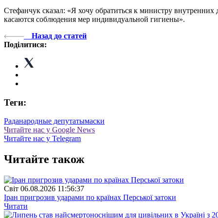
Стефанчук сказал: «Я хочу обратиться к министру внутренних
касаются соблюдения мер индивидуальной гигиены».
Назад до статей
Поділитися:
Теги:
Рада
народные депутаты
маски
Читайте нас у Google News
Читайте нас у Telegram
Читайте також
Свiт
06.08.2026 11:56:37
Іран пригрозив ударами по країнах Перської затоки
Читати