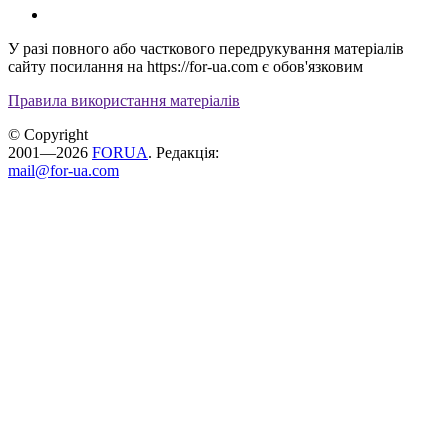
У разі повного або часткового передрукування матеріалів
сайту посилання на https://for-ua.com є обов'язковим
Правила використання матеріалів
© Copyright
2001—2026
FORUA
. Редакція:
mail@for-ua.com