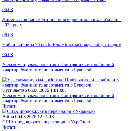
06.08
Липень став найсмертоноснішим для цивільних в Україні з
2022 року
06.08
Найсильніше за 70 років Ель-Ніньо загрожує світу голодом
06.08
У екскомандувача логістики Повітряних сил знайшли 6
квартир, будинки та апартаменти в Буковелі
Суспiльство
06.08.2026 13:13:08
У екскомандувача логістики Повітряних сил знайшли 6
квартир, будинки та апартаменти в Буковелі
Читати
Війна
06.08.2026 12:51:18
США продовжують переговори з Україною
Читати