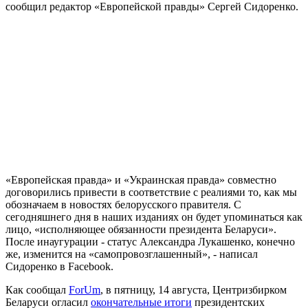
сообщил редактор «Европейской правды» Сергей Сидоренко.
«Европейская правда» и «Украинская правда» совместно
договорились привести в соответствие с реалиями то, как мы
обозначаем в новостях белорусского правителя. С
сегодняшнего дня в наших изданиях он будет упоминаться как
лицо, «исполняющее обязанности президента Беларуси».
После инаугурации - статус Александра Лукашенко, конечно
же, изменится на «самопровозглашенный», - написал
Сидоренко в Facebook.
Как сообщал
ForUm
, в пятницу, 14 августа, Центризбирком
Беларуси огласил
окончательные итоги
президентских