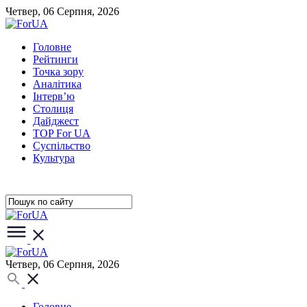
Четвер, 06 Серпня, 2026
Головне
Рейтинги
Точка зору
Аналітика
Інтерв’ю
Столиця
Дайджест
TOP For UA
Суспiльство
Культура
Четвер, 06 Серпня, 2026
Головне