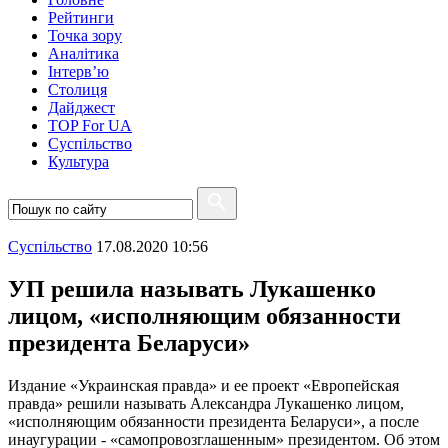
Рейтинги
Точка зору
Аналітика
Інтерв’ю
Столиця
Дайджест
TOP For UA
Суспiльство
Культура
Суспiльство
17.08.2020 10:56
УП решила называть Лукашенко
лицом, «исполняющим обязанности
президента Беларуси»
Издание «Украинская правда» и ее проект «Европейская
правда» решили называть Александра Лукашенко лицом,
«исполняющим обязанности президента Беларуси», а после
инаугурации - «самопровозглашенным» президентом. Об этом