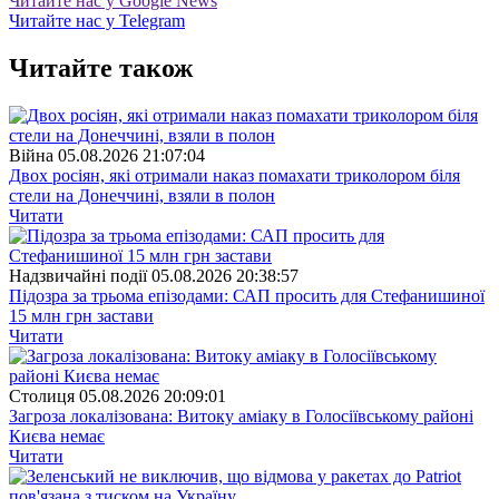
Читайте нас у Google News
Читайте нас у Telegram
Читайте також
Війна
05.08.2026 21:07:04
Двох росіян, які отримали наказ помахати триколором біля
стели на Донеччині, взяли в полон
Читати
Надзвичайні події
05.08.2026 20:38:57
Підозра за трьома епізодами: САП просить для Стефанишиної
15 млн грн застави
Читати
Столиця
05.08.2026 20:09:01
Загроза локалізована: Витоку аміаку в Голосіївському районі
Києва немає
Читати