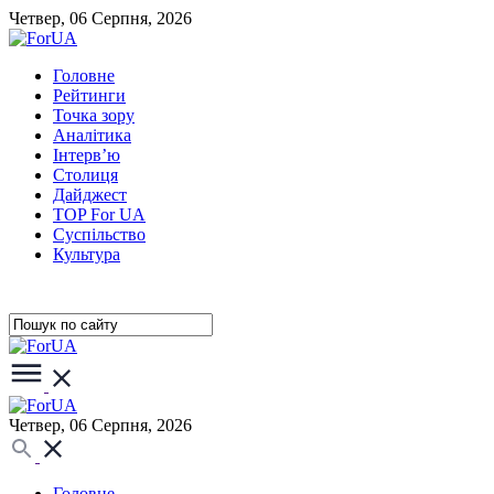
Четвер, 06 Серпня, 2026
Головне
Рейтинги
Точка зору
Аналітика
Інтерв’ю
Столиця
Дайджест
TOP For UA
Суспiльство
Культура
Четвер, 06 Серпня, 2026
Головне