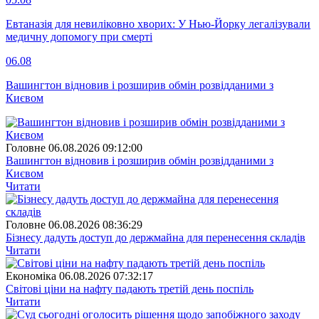
Евтаназія для невиліковно хворих: У Нью-Йорку легалізували
медичну допомогу при смерті
06.08
Вашингтон відновив і розширив обмін розвідданими з
Києвом
Головне
06.08.2026 09:12:00
Вашингтон відновив і розширив обмін розвідданими з
Києвом
Читати
Головне
06.08.2026 08:36:29
Бізнесу дадуть доступ до держмайна для перенесення складів
Читати
Економіка
06.08.2026 07:32:17
Світові ціни на нафту падають третій день поспіль
Читати