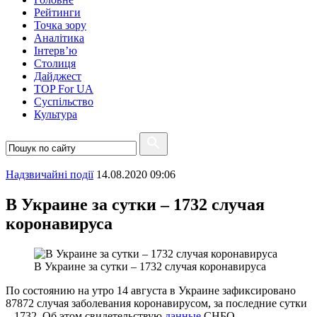
Рейтинги
Точка зору
Аналітика
Інтерв’ю
Столиця
Дайджест
TOP For UA
Суспiльство
Культура
Надзвичайні події
14.08.2020 09:06
В Украине за сутки – 1732 случая
коронавируса
В Украине за сутки – 1732 случая коронавируса
По состоянию на утро 14 августа в Украине зафиксировано
87872 случая заболевания коронавирусом, за последние сутки
– 1732. Об этом свидетельствую
данные
СНБО.