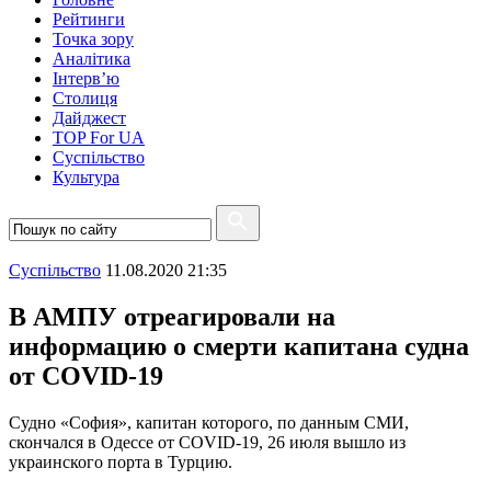
Рейтинги
Точка зору
Аналітика
Інтерв’ю
Столиця
Дайджест
TOP For UA
Суспiльство
Культура
Суспiльство
11.08.2020 21:35
В АМПУ отреагировали на
информацию о смерти капитана судна
от COVID-19
Судно «София», капитан которого, по данным СМИ,
скончался в Одессе от COVID-19, 26 июля вышло из
украинского порта в Турцию.