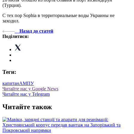
(Турция).
С тех пор Sophia в территориальные воды Украины не
заходил.
Назад до статей
Поділитися:
Теги:
капитан
АМПУ
Читайте нас у Google News
Читайте нас у Telegram
Читайте також