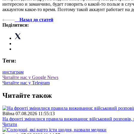
интересно и заманчиво, будет говорить о какой-то пользе в сл
аккаунтом какое-то время. Поэтому такой аккаунт работает н
Назад до статей
Поділитися:
Теги:
инстаграм
Читайте нас у Google News
Читайте нас у Telegram
Читайте також
Війна
07.08.2026 11:55:13
На фронті змінилися правила виживання: військовий розповів, щ
Читати