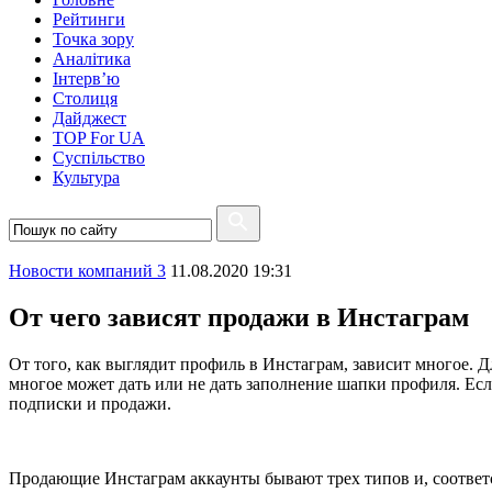
Рейтинги
Точка зору
Аналітика
Інтерв’ю
Столиця
Дайджест
TOP For UA
Суспiльство
Культура
Новости компаний 3
11.08.2020 19:31
От чего зависят продажи в Инстаграм
От того, как выглядит профиль в Инстаграм, зависит многое. Д
многое может дать или не дать заполнение шапки профиля. Есл
подписки и продажи.
Продающие Инстаграм аккаунты бывают трех типов и, соответс