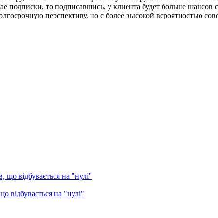
учае подписки, то подписавшись, у клиента будет больше шансов 
а долгосрочную перспективу, но с более высокой вероятностью 
о відбувається на "нулі"