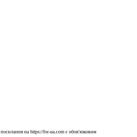
посилання на https://for-ua.com є обов'язковим