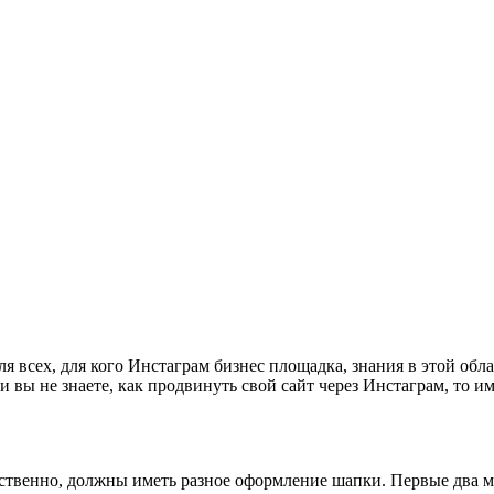
ля всех, для кого Инстаграм бизнес площадка, знания в этой обл
и вы не знаете, как продвинуть свой сайт через Инстаграм, то 
твенно, должны иметь разное оформление шапки. Первые два мо