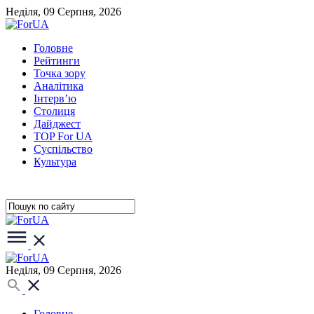
Неділя, 09 Серпня, 2026
Головне
Рейтинги
Точка зору
Аналітика
Інтерв’ю
Столиця
Дайджест
TOP For UA
Суспiльство
Культура
Неділя, 09 Серпня, 2026
Головне