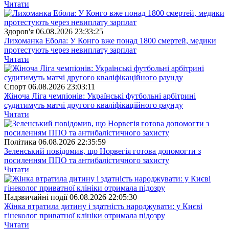
Читати
Здоров'я
06.08.2026 23:33:25
Лихоманка Ебола: У Конго вже понад 1800 смертей, медики
протестують через невиплату зарплат
Читати
Спорт
06.08.2026 23:03:11
Жіноча Ліга чемпіонів: Українські футбольні арбітрині
судитимуть матчі другого кваліфікаційного раунду
Читати
Полiтика
06.08.2026 22:35:59
Зеленський повідомив, що Норвегія готова допомогти з
посиленням ППО та антибалістичного захисту
Читати
Надзвичайні події
06.08.2026 22:05:30
Жінка втратила дитину і здатність народжувати: у Києві
гінеколог приватної клініки отримала підозру
Читати