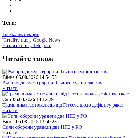
Теги:
Госэкоинспекция
Читайте нас у Google News
Читайте нас у Telegram
Читайте також
Війна
06.08.2026 14:54:55
РФ продовжує терор цивільного судноплавства
Читати
Свiт
06.08.2026 14:12:29
Трамп вимагає пояснень від Гегсета щодо дефіциту ракет
Читати
Війна
06.08.2026 13:50:28
Сили оборони уразили два НПЗ у РФ
Читати