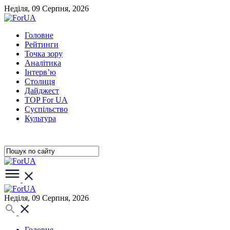
Неділя, 09 Серпня, 2026
Головне
Рейтинги
Точка зору
Аналітика
Інтерв’ю
Столиця
Дайджест
TOP For UA
Суспiльство
Культура
Неділя, 09 Серпня, 2026
Головне