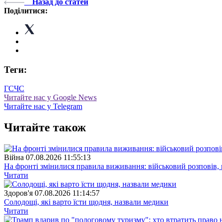
Назад до статей
Поділитися:
Теги:
ГСЧС
Читайте нас у Google News
Читайте нас у Telegram
Читайте також
Війна
07.08.2026 11:55:13
На фронті змінилися правила виживання: військовий розповів, щ
Читати
Здоров'я
07.08.2026 11:14:57
Солодощі, які варто їсти щодня, назвали медики
Читати