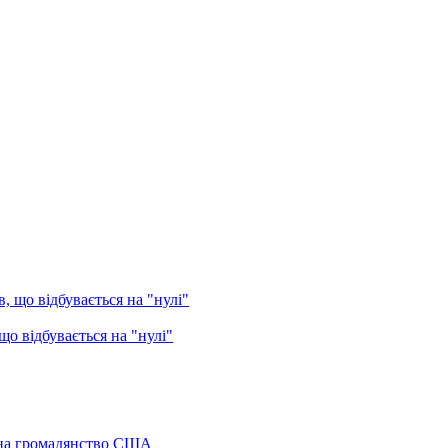
о відбувається на "нулі"