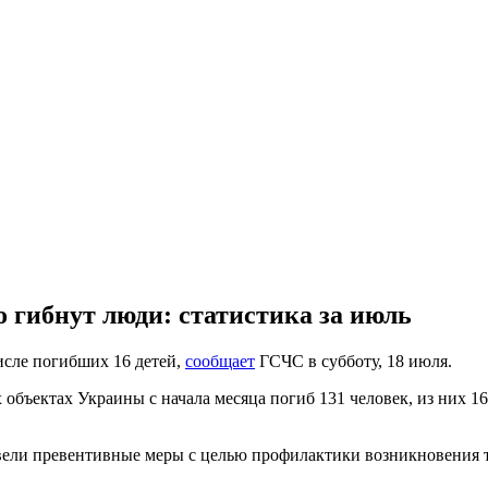
 гибнут люди: статистика за июль
исле погибших 16 детей,
сообщает
ГСЧС в субботу, 18 июля.
ъектах Украины с начала месяца погиб 131 человек, из них 16 де
овели превентивные меры с целью профилактики возникновения т