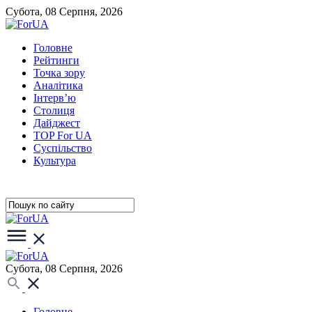
Субота, 08 Серпня, 2026
Головне
Рейтинги
Точка зору
Аналітика
Інтерв’ю
Столиця
Дайджест
TOP For UA
Суспiльство
Культура
Субота, 08 Серпня, 2026
Головне