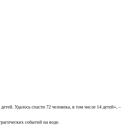
тей. Удалось спасти 72 человека, в том числе 14 детей», –
рагических событий на воде.