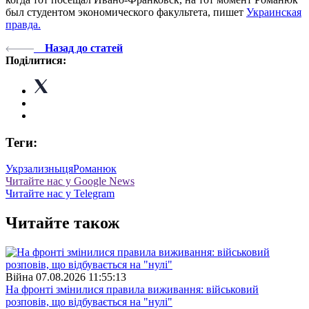
был студентом экономического факультета, пишет
Украинская
правда.
Назад до статей
Поділитися:
Теги:
Укрзализныця
Романюк
Читайте нас у Google News
Читайте нас у Telegram
Читайте також
Війна
07.08.2026 11:55:13
На фронті змінилися правила виживання: військовий
розповів, що відбувається на "нулі"