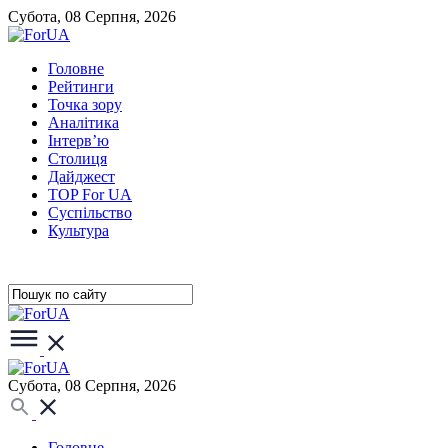
Субота, 08 Серпня, 2026
Головне
Рейтинги
Точка зору
Аналітика
Інтерв’ю
Столиця
Дайджест
TOP For UA
Суспiльство
Культура
Субота, 08 Серпня, 2026
Головне