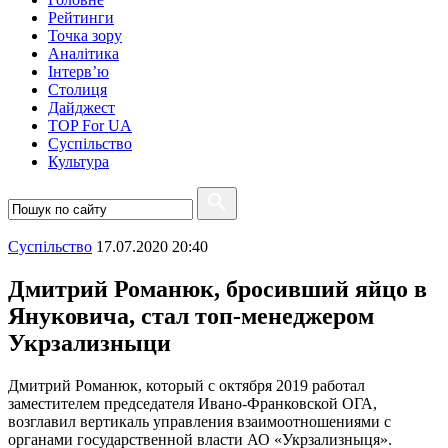
Рейтинги
Точка зору
Аналітика
Інтерв’ю
Столиця
Дайджест
TOP For UA
Суспiльство
Культура
Суспiльство
17.07.2020 20:40
Дмитрий Романюк, бросивший яйцо в
Януковича, стал топ-менеджером
Укрзализныци
Дмитрий Романюк, который с октября 2019 работал
заместителем председателя Ивано-Франковской ОГА,
возглавил вертикаль управления взаимоотношениями с
органами государственной власти АО «Укрзализныця».