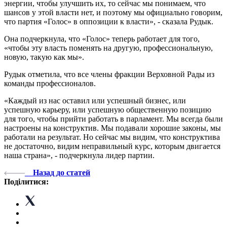
энергии, чтобы улучшить их, то сейчас мы понимаем, что
шансов у этой власти нет, и поэтому мы официально говорим,
что партия «Голос» в оппозиции к власти», - сказала Рудык.
Она подчеркнула, что «Голос» теперь работает для того,
«чтобы эту власть поменять на другую, профессиональную,
новую, такую как мы».
Рудык отметила, что все члены фракции Верховной Рады из
команды профессионалов.
«Каждый из нас оставил или успешный бизнес, или
успешную карьеру, или успешную общественную позицию
для того, чтобы прийти работать в парламент. Мы всегда были
настроены на конструктив. Мы подавали хорошие законы, мы
работали на результат. Но сейчас мы видим, что конструктива
не достаточно, видим неправильный курс, которым двигается
наша страна», - подчеркнула лидер партии.
Назад до статей
Поділитися: