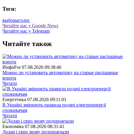
Теги:
выборы
голос
Читайте нас у Google News
Читайте нас у Telegram
Читайте також
ИнфоFor
07.08.2026 09:38:46
Можно ли установить автоматику на старые распашные
ворота
Читати
Енергетика
07.08.2026 09:11:01
В Україні змінюють правила подачі електроенергії
споживачам
Читати
Економіка
07.08.2026 08:31:41
Долар і євро знову подорожчали