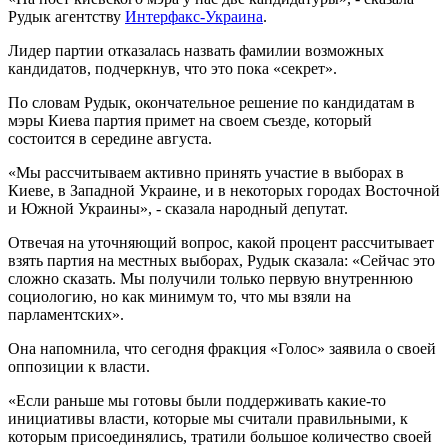
Рудык агентству
Интерфакс-Украина
.
Лидер партии отказалась назвать фамилии возможных
кандидатов, подчеркнув, что это пока «секрет».
По словам Рудык, окончательное решение по кандидатам в
мэры Киева партия примет на своем съезде, который
состоится в середине августа.
«Мы рассчитываем активно принять участие в выборах в
Киеве, в Западной Украине, и в некоторых городах Восточной
и Южной Украины», - сказала народный депутат.
Отвечая на уточняющий вопрос, какой процент рассчитывает
взять партия на местных выборах, Рудык сказала: «Сейчас это
сложно сказать. Мы получили только первую внутреннюю
социологию, но как минимум то, что мы взяли на
парламентских».
Она напомнила, что сегодня фракция «Голос» заявила о своей
оппозиции к власти.
«Если раньше мы готовы были поддерживать какие-то
инициативы власти, которые мы считали правильными, к
которым присоединялись, тратили большое количество своей