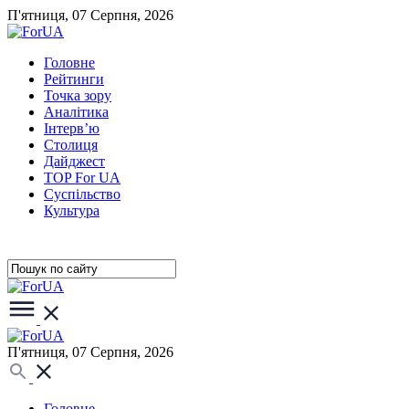
П'ятниця, 07 Серпня, 2026
Головне
Рейтинги
Точка зору
Аналітика
Інтерв’ю
Столиця
Дайджест
TOP For UA
Суспiльство
Культура
П'ятниця, 07 Серпня, 2026
Головне