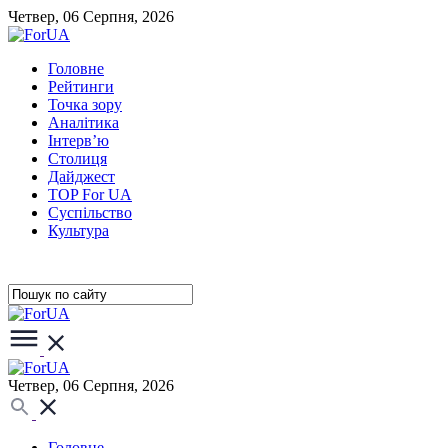
Четвер, 06 Серпня, 2026
Головне
Рейтинги
Точка зору
Аналітика
Інтерв’ю
Столиця
Дайджест
TOP For UA
Суспiльство
Культура
Четвер, 06 Серпня, 2026
Головне