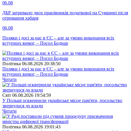
06.08
ДБР затримало двох працівників податкової на Сумщині після
отримання хабаря
06.08
Поляки і досі за нас в ЄС – але за умови виконання всіх
вступних вимог, – Посол Боднар
Полiтика
06.08.2026 20:38:50
Поляки і досі за нас в ЄС – але за умови виконання всіх
вступних вимог, – Посол Боднар
Читати
Свiт
06.08.2026 19:54:59
У Польщі осквернили українське місце пам'яти, посольство
звернулося до влади
Читати
Полiтика
06.08.2026 19:01:43