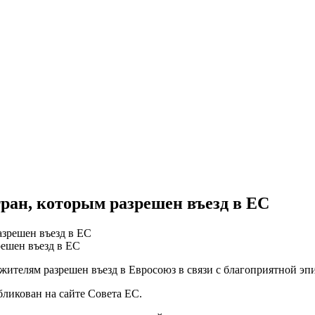
тран, которым разрешен въезд в ЕС
решен въезд в ЕС
 жителям разрешен въезд в Евросоюз в связи с благоприятной э
бликован на сайте Совета ЕС.