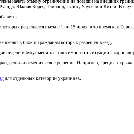
лжны начать отмену ограничений на поездки на внешних границ
 Руанда, Южная Корея, Таиланд, Тунис, Уругвай и Китай. В слу
бавлять.
оторых разрешался въезд с 1 по 15 июля, в то время как Еврок
не входят в блок и гражданам которых разрешен въезд.
ве недели и будут менять в зависимости от ситуации с коронави
ран, решили отменить свое решение. Например, Греция закрыла 
зд
для отдельных категорий украинцев.