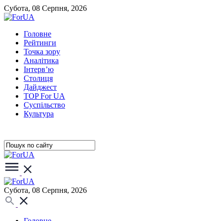
Субота, 08 Серпня, 2026
Головне
Рейтинги
Точка зору
Аналітика
Інтерв’ю
Столиця
Дайджест
TOP For UA
Суспiльство
Культура
Субота, 08 Серпня, 2026
Головне