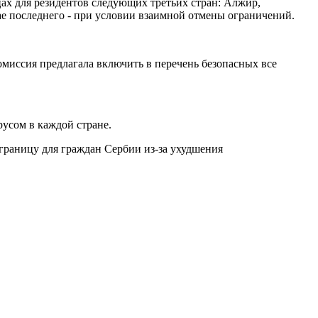
ах для резидентов следующих третьих стран: Алжир,
чае последнего - при условии взаимной отмены ограничений.
омиссия предлагала включить в перечень безопасных все
русом в каждой стране.
границу для граждан Сербии из-за ухудшения