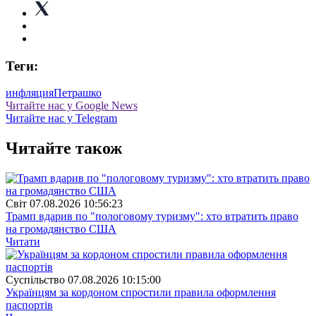
Теги:
инфляция
Петрашко
Читайте нас у Google News
Читайте нас у Telegram
Читайте також
Свiт
07.08.2026 10:56:23
Трамп вдарив по "пологовому туризму": хто втратить право
на громадянство США
Читати
Суспiльство
07.08.2026 10:15:00
Українцям за кордоном спростили правила оформлення
паспортів