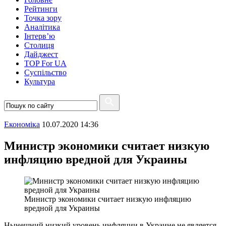
Рейтинги
Точка зору
Аналітика
Інтерв’ю
Столиця
Дайджест
TOP For UA
Суспiльство
Культура
Економіка
10.07.2020 14:36
Министр экономики считает низкую
инфляцию вредной для Украины
Министр экономики считает низкую инфляцию
вредной для Украины
Нынешний низкий уровень инфляции в Украине не является