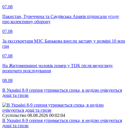
07.08
Пакистан, Туреччина та Саудівська Аравія підписали угоду
про колективну оборону
07.08
За екссекретаря МЗС Банькова внесли заставу у розмірі 10 млн
грн
07.08
На Житомирщині чоловік помер у ТЦК після медогляду,
розпочато розслідування
08.08
В Україні 8-9 серпня утримається спека, в неділю очікуються
дощі та грози
Суспiльство
08.08.2026 00:02:04
В Україні 8-9 серпня утримається спека, в неділю очікуються
дощі та грози