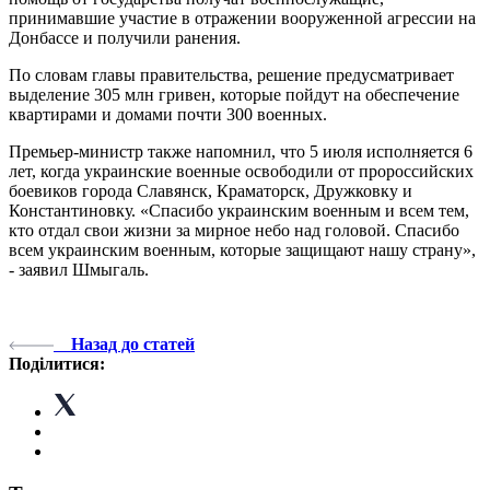
принимавшие участие в отражении вооруженной агрессии на
Донбассе и получили ранения.
По словам главы правительства, решение предусматривает
выделение 305 млн гривен, которые пойдут на обеспечение
квартирами и домами почти 300 военных.
Премьер-министр также напомнил, что 5 июля исполняется 6
лет, когда украинские военные освободили от пророссийских
боевиков города Славянск, Краматорск, Дружковку и
Константиновку. «Спасибо украинским военным и всем тем,
кто отдал свои жизни за мирное небо над головой. Спасибо
всем украинским военным, которые защищают нашу страну»,
- заявил Шмыгаль.
Назад до статей
Поділитися: