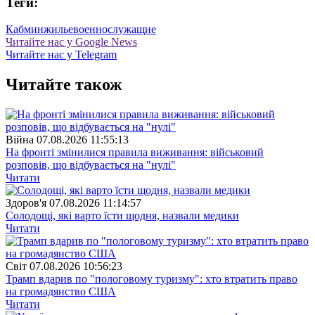
Теги:
Кабмин
жилье
военнослужащие
Читайте нас у Google News
Читайте нас у Telegram
Читайте також
Війна
07.08.2026 11:55:13
На фронті змінилися правила виживання: військовий
розповів, що відбувається на "нулі"
Читати
Здоров'я
07.08.2026 11:14:57
Солодощі, які варто їсти щодня, назвали медики
Читати
Свiт
07.08.2026 10:56:23
Трамп вдарив по "пологовому туризму": хто втратить право
на громадянство США
Читати