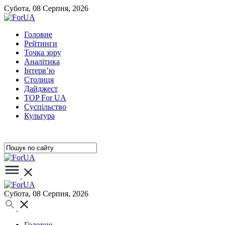
Субота, 08 Серпня, 2026
Головне
Рейтинги
Точка зору
Аналітика
Інтерв’ю
Столиця
Дайджест
TOP For UA
Суспiльство
Культура
Субота, 08 Серпня, 2026
Головне