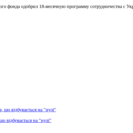
о фонда одобрил 18-месячную программу сотрудничества с Укра
о відбувається на "нулі"