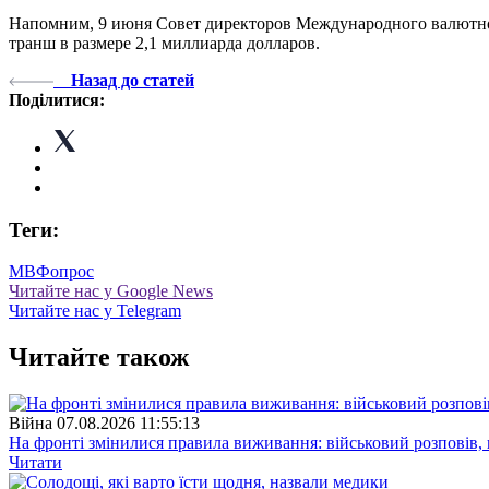
Напомним, 9 июня Совет директоров Международного валютног
транш в размере 2,1 миллиарда долларов.
Назад до статей
Поділитися:
Теги:
МВФ
опрос
Читайте нас у Google News
Читайте нас у Telegram
Читайте також
Війна
07.08.2026 11:55:13
На фронті змінилися правила виживання: військовий розповів, щ
Читати