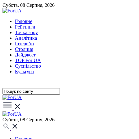
Субота, 08 Серпня, 2026
Головне
Рейтинги
Точка зору
Аналітика
Інтерв’ю
Столиця
Дайджест
TOP For UA
Суспiльство
Культура
Субота, 08 Серпня, 2026
Головне