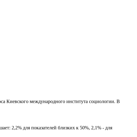
са Киевского международного института социологии. В
ет: 2,2% для показателей близких к 50%, 2,1% - для