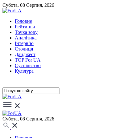
Субота, 08 Серпня, 2026
Головне
Рейтинги
Точка зору
Аналітика
Інтерв’ю
Столиця
Дайджест
TOP For UA
Суспiльство
Культура
Субота, 08 Серпня, 2026
Головне