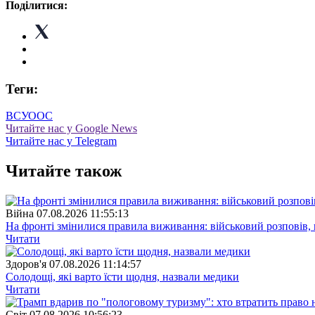
Поділитися:
Теги:
ВСУ
ООС
Читайте нас у Google News
Читайте нас у Telegram
Читайте також
Війна
07.08.2026 11:55:13
На фронті змінилися правила виживання: військовий розповів, щ
Читати
Здоров'я
07.08.2026 11:14:57
Солодощі, які варто їсти щодня, назвали медики
Читати
Свiт
07.08.2026 10:56:23