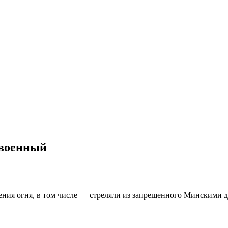
 военный
ния огня, в том числе — стреляли из запрещенного Минскими 