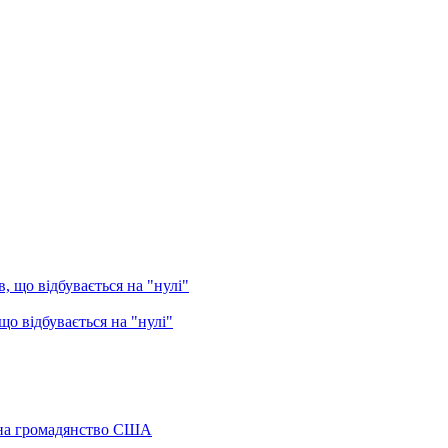
о відбувається на "нулі"