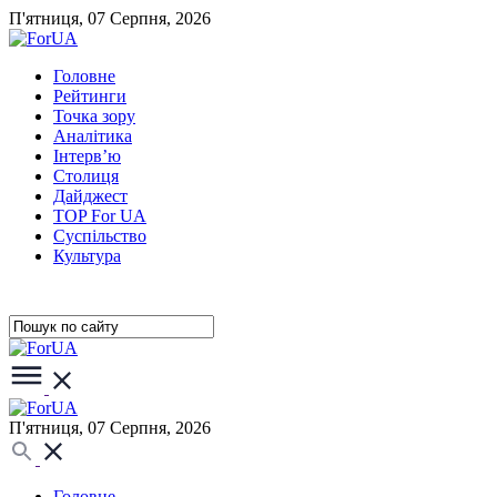
П'ятниця, 07 Серпня, 2026
Головне
Рейтинги
Точка зору
Аналітика
Інтерв’ю
Столиця
Дайджест
TOP For UA
Суспiльство
Культура
П'ятниця, 07 Серпня, 2026
Головне