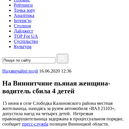
Рейтинги
Точка зору
Аналітика
Інтерв’ю
Столиця
Дайджест
TOP For UA
Суспiльство
Культура
Надзвичайні події
16.06.2020 12:36
На Виннитчине пьяная женщина-
водитель сбила 4 детей
15 июня в селе Слободка Калиновского района местная
жительница, находясь за рулем автомобиля «ВАЗ 21103»,
допустила наезд на четырех детей. Нетрезвая
правонарушительница задержана в процессуальном порядке,
сообщает
пресс-служба
полиции Винницкой области.