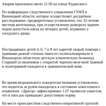
Авария произошла около 21:50 на улице Руданского.
По информации следственного управления ГУНП в
Винницкой области, которое осуществляет досудебное
расследование, предварительно установлено, что 32-летняя
местная жительница, при осуществлении разворота задним
ходом допустила наезд на четырех детей, игравших у
соседского двора.
Пострадавших детей 4, 6, 7 и 8 лет каретой скорой помощи с
травмами разной степени тяжести госпитализировали в
Винницкую областную детскую клиническую больницу.
Старший из мальчиков с открытой черепно-мозговой травмой
и политравмой находится в травматической коме.
Во время медицинского освидетельствования установлено,
что водитель за рулем находилась в состоянии алкогольного
опьянения. «Драгер» зафиксировано 1.07 промилле алкоголя,
что в пять раз превышает допустимую норму.
На месте происшествия следственно-оперативной группой