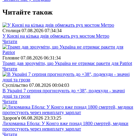
Читайте також
Столиця
07.08.2026 07:34:34
У Києві на кілька днів обмежать рух мостом Метро
Читати
Головне
07.08.2026 06:31:34
Трамп дав зрозуміти, що Україна не отримає ракети для Patriot
Читати
Суспiльство
07.08.2026 00:04:03
В Україні 7 серпня прогнозують до +38°, подекуди - значні
дощі та грози
Читати
Здоров'я
06.08.2026 23:33:25
Лихоманка Ебола: У Конго вже понад 1800 смертей, медики
протестують через невиплату зарплат
Читати